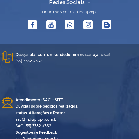
Redes Sociais
Fique mais perto da Indupropil
Deseja falar com um vendedor em nossa loja física?
(55) 3332-4362
Atendimento (SAC) - SITE
Dúvidas sobre pedidos realizados,
status, Alterações e Prazos.
sac@indupropil.com.br
SAC: (55) 3332-4362
Sugestões e Feedback
sac@indupropil.com.br