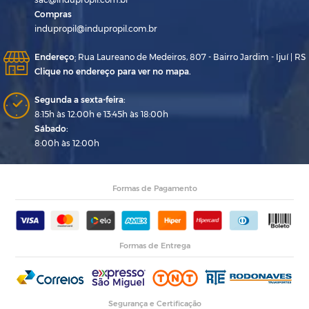
Compras
indupropil@indupropil.com.br
Endereço
:
Rua Laureano de Medeiros, 807 - Bairro Jardim - Ijuí | RS
Clique no endereço para ver no mapa.
Segunda a sexta-feira:
8:15h às 12:00h e 13:45h às 18:00h
Sábado:
8:00h às 12:00h
Formas de Pagamento
Formas de Entrega
Segurança e Certificação