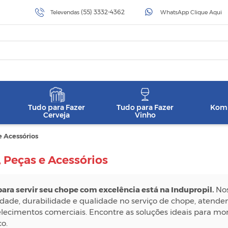
(55) 3332-4362
Televendas
WhatsApp Clique Aqui
Tudo para Fazer
Tudo para Fazer
Komb
Cerveja
Vinho
e Acessórios
, Peças e Acessórios
ara servir seu chope com excelência está na Indupropil.
Nos
idade, durabilidade e qualidade no serviço de chope, atende
lecimentos comerciais.
Encontre as soluções ideais para mo
o.