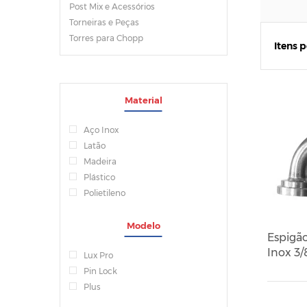
Post Mix e Acessórios
Torneiras e Peças
Torres para Chopp
Itens 
Material
Aço Inox
Latão
Madeira
Plástico
Polietileno
Modelo
Espigã
Inox 3/
Lux Pro
Pin Lock
Plus