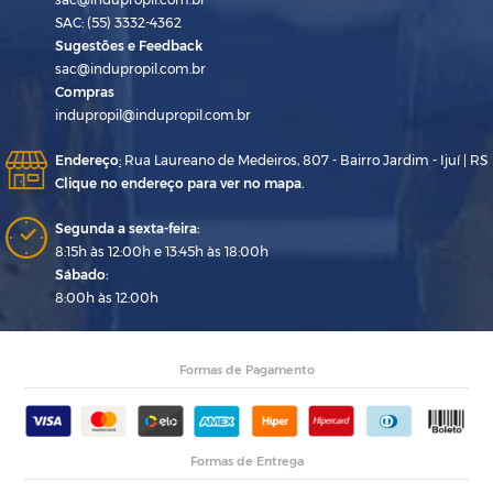
SAC: (55) 3332-4362
Sugestões e Feedback
sac@indupropil.com.br
Compras
indupropil@indupropil.com.br
Endereço
:
Rua Laureano de Medeiros, 807 - Bairro Jardim - Ijuí | RS
Clique no endereço para ver no mapa.
Segunda a sexta-feira:
8:15h às 12:00h e 13:45h às 18:00h
Sábado:
8:00h às 12:00h
Formas de Pagamento
Formas de Entrega