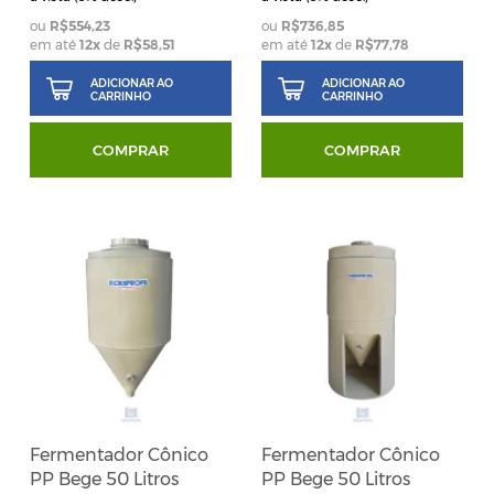
R$554,23
R$736,85
em até
12
x
de
R$58,51
em até
12
x
de
R$77,78
ADICIONAR AO
ADICIONAR AO
CARRINHO
CARRINHO
COMPRAR
COMPRAR
Fermentador Cônico
Fermentador Cônico
PP Bege 50 Litros
PP Bege 50 Litros