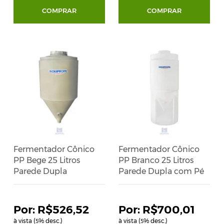
COMPRAR
COMPRAR
Fermentador Cônico
Fermentador Cônico
PP Bege 25 Litros
PP Branco 25 Litros
Parede Dupla
Parede Dupla com Pé
R$526,52
R$700,01
à vista (
% desc.)
à vista (
% desc.)
5
5