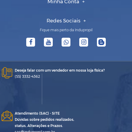
Minha Conta
Redes Sociais
Fique mais perto da Indupropil
Deseja falar com um vendedor em nossa loja física?
(55) 3332-4362
Atendimento (SAC) - SITE
Dúvidas sobre pedidos realizados,
status, Alterações e Prazos.
sac@indupropil.com.br