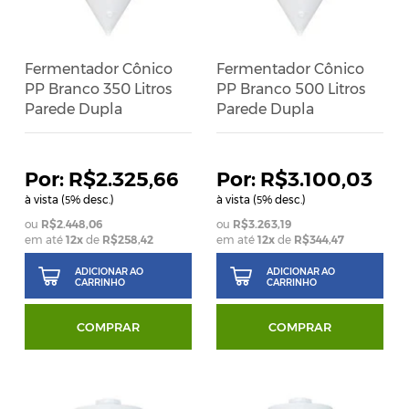
Fermentador Cônico
Fermentador Cônico
PP Branco 350 Litros
PP Branco 500 Litros
Parede Dupla
Parede Dupla
R$2.325,66
R$3.100,03
à vista (
% desc.)
à vista (
% desc.)
5
5
R$2.448,06
R$3.263,19
em até
12
x
de
R$258,42
em até
12
x
de
R$344,47
ADICIONAR AO
ADICIONAR AO
CARRINHO
CARRINHO
COMPRAR
COMPRAR