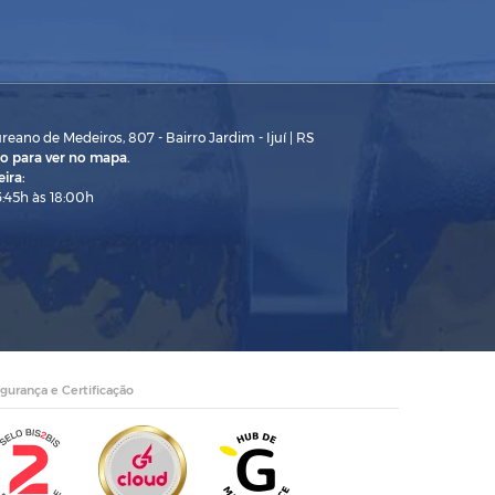
eano de Medeiros, 807 - Bairro Jardim - Ijuí | RS
o para ver no mapa.
ira:
3:45h às 18:00h
gurança e Certificação