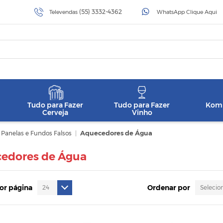
(55) 3332-4362
Televendas
WhatsApp Clique Aqui
Tudo para Fazer
Tudo para Fazer
Komb
Cerveja
Vinho
, Panelas e Fundos Falsos
|
Aquecedores de Água
edores de Água
por página
Ordenar por