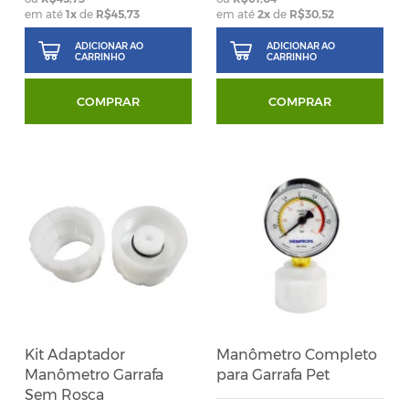
em até
1
x
de
R$45,73
em até
2
x
de
R$30,52
ADICIONAR AO
ADICIONAR AO
CARRINHO
CARRINHO
COMPRAR
COMPRAR
Kit Adaptador
Manômetro Completo
Manômetro Garrafa
para Garrafa Pet
Sem Rosca