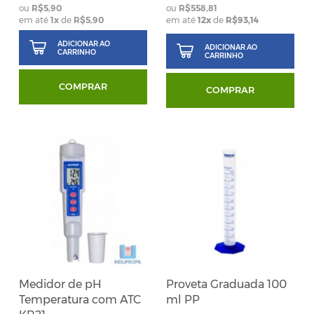
R$5,90
R$558,81
em até
1
x
de
R$5,90
em até
12x
de
R$93,14
ADICIONAR AO
ADICIONAR AO
CARRINHO
CARRINHO
COMPRAR
COMPRAR
Medidor de pH
Proveta Graduada 100
Temperatura com ATC
ml PP