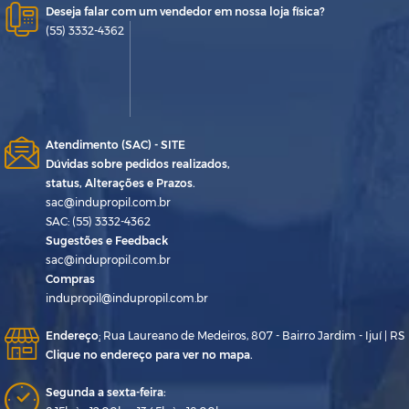
Deseja falar com um vendedor em nossa loja física?
(55) 3332-4362
Atendimento (SAC) - SITE
Dúvidas sobre pedidos realizados,
status, Alterações e Prazos.
sac@indupropil.com.br
SAC: (55) 3332-4362
Sugestões e Feedback
sac@indupropil.com.br
Compras
indupropil@indupropil.com.br
Endereço
:
Rua Laureano de Medeiros, 807 - Bairro Jardim - Ijuí | RS
Clique no endereço para ver no mapa.
Segunda a sexta-feira: