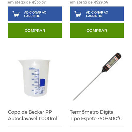
em até
2
x
de
R$33,37
em até
5
x
de
R$29,54
ADICIONAR AO
ADICIONAR AO
CARRINHO
CARRINHO
COMPRAR
COMPRAR
Copo de Becker PP
Termômetro Digital
Autoclavável 1.000ml
Tipo Espeto -50+300ºC