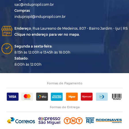
sac@indupropil.com.br
Compras
indupropil@indupropil.com.br
Endereço
:
Rua Laureano de Medeiros, 807 - Bairro Jardim - Ijuí | RS
Clique no endereço para ver no mapa.
Segunda a sexta-feira:
8:15h às 12:00h e 13:45h às 18:00h
Sábado:
8:00h às 12:00h
Formas de Pagamento
Formas de Entrega