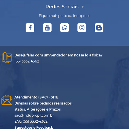
Redes Sociais
Fique mais perto da Indupropil
Deseja falar com um vendedor em nossa loja física?
(55) 3332-4362
Atendimento (SAC) - SITE
Dúvidas sobre pedidos realizados,
status, Alterações e Prazos.
sac@indupropil.com.br
SAC: (55) 3332-4362
Sugestões e Feedback