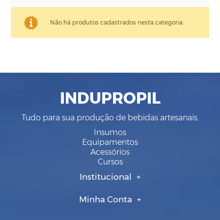
Não há produtos cadastrados nesta categoria.
INDUPROPIL
Tudo para sua produção de bebidas artesanais.
Insumos
Equipamentos
Acessórios
Cursos
Institucional
Minha Conta