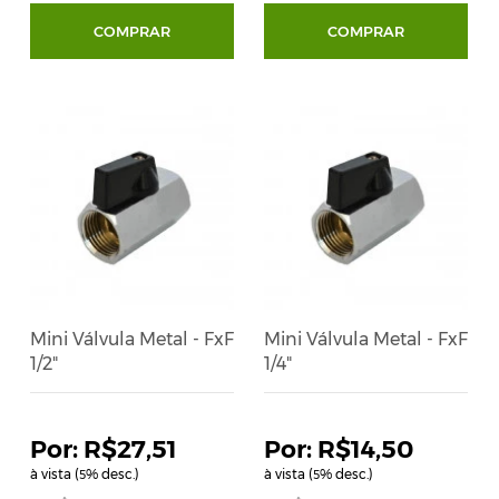
COMPRAR
COMPRAR
Mini Válvula Metal - FxF
Mini Válvula Metal - FxF
1/2"
1/4"
R$27,51
R$14,50
à vista (
% desc.)
à vista (
% desc.)
5
5