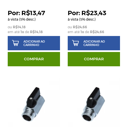
R$13,47
R$23,43
à vista (
% desc.)
à vista (
% desc.)
5
5
R$14,18
R$24,66
em até
1
x
de
R$14,18
em até
1
x
de
R$24,66
ADICIONAR AO
ADICIONAR AO
CARRINHO
CARRINHO
COMPRAR
COMPRAR