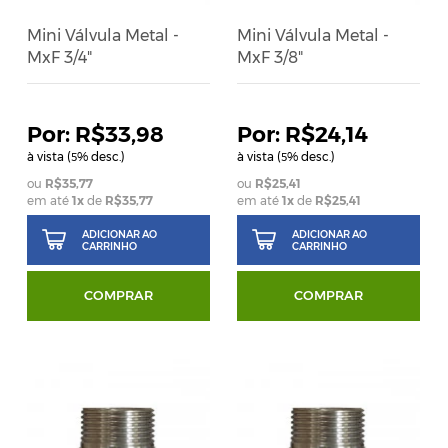
Mini Válvula Metal -
Mini Válvula Metal -
MxF 3/4"
MxF 3/8"
R$33,98
R$24,14
à vista (
% desc.)
à vista (
% desc.)
5
5
R$35,77
R$25,41
em até
1
x
de
R$35,77
em até
1
x
de
R$25,41
ADICIONAR AO
ADICIONAR AO
CARRINHO
CARRINHO
COMPRAR
COMPRAR