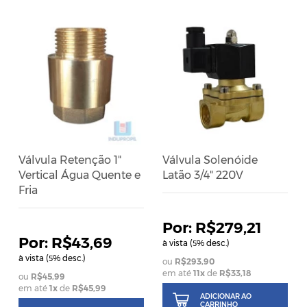
Válvula Retenção 1"
Válvula Solenóide
Vertical Água Quente e
Latão 3/4" 220V
Fria
R$279,21
R$43,69
à vista (
% desc.)
5
à vista (
% desc.)
5
R$293,90
em até
11
x
de
R$33,18
R$45,99
em até
1
x
de
R$45,99
ADICIONAR AO
CARRINHO