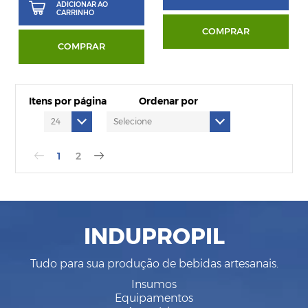
ADICIONAR AO
CARRINHO
COMPRAR
COMPRAR
Itens por página
Ordenar por
1
2
INDUPROPIL
Tudo para sua produção de bebidas artesanais.
Insumos
Equipamentos