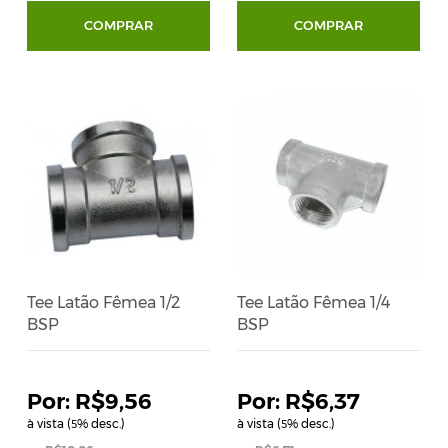
COMPRAR
COMPRAR
Tee Latão Fêmea 1/2
Tee Latão Fêmea 1/4
BSP
BSP
R$9,56
R$6,37
à vista (
% desc.)
à vista (
% desc.)
5
5