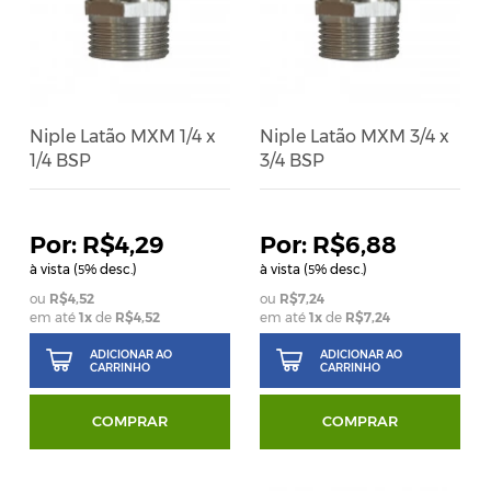
Niple Latão MXM 1/4 x
Niple Latão MXM 3/4 x
1/4 BSP
3/4 BSP
R$4,29
R$6,88
à vista (
% desc.)
à vista (
% desc.)
5
5
R$4,52
R$7,24
em até
1
x
de
R$4,52
em até
1
x
de
R$7,24
ADICIONAR AO
ADICIONAR AO
CARRINHO
CARRINHO
COMPRAR
COMPRAR