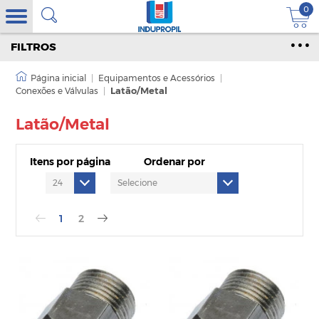
0
FILTROS
|
Equipamentos e Acessórios
|
Conexões e Válvulas
|
Latão/Metal
Latão/Metal
Itens por página
Ordenar por
1
2