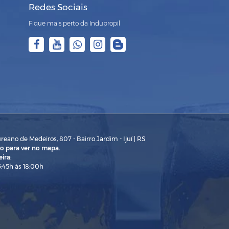
Redes Sociais
Fique mais perto da Indupropil
eano de Medeiros, 807 - Bairro Jardim - Ijuí | RS
o para ver no mapa.
ira:
3:45h às 18:00h