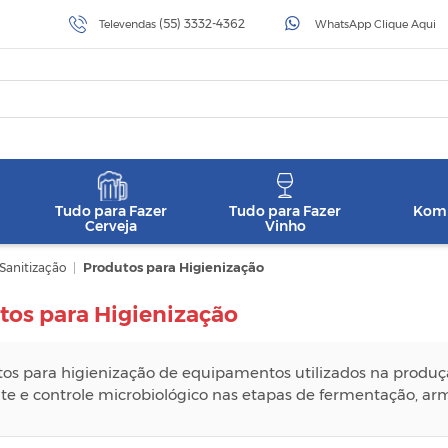
(55) 3332-4362
Televendas
WhatsApp Clique Aqui
Tudo para Fazer
Tudo para Fazer
Komb
Cerveja
Vinho
Sanitização
|
Produtos para Higienização
tos para Higienização
os para higienização de equipamentos utilizados na produç
nte e controle microbiológico nas etapas de fermentação, 