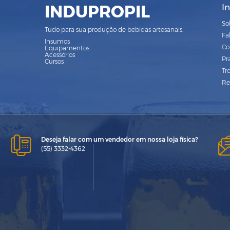
INDUPROPIL
I
So
Tudo para sua produção de bebidas artesanais.
Fa
Insumos
Co
Equipamentos
Acessórios
Pr
Cursos
Tr
Re
Deseja falar com um vendedor em nossa loja física?
(55) 3332-4362