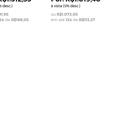
 desc.)
à vista (
% desc.)
5
91,95
R$1.073,05
2
x
de
R$168,05
em até
12
x
de
R$113,27