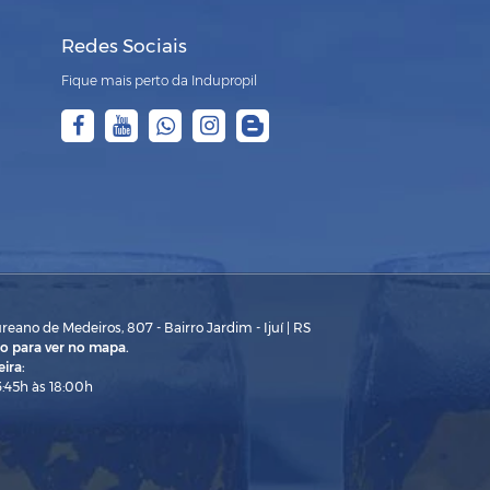
Redes Sociais
Fique mais perto da Indupropil
eano de Medeiros, 807 - Bairro Jardim - Ijuí | RS
o para ver no mapa.
ira:
3:45h às 18:00h