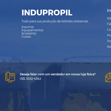
INDUPROPIL
I
So
Tudo para sua produção de bebidas artesanais.
Fa
Insumos
Co
Equipamentos
Acessórios
Pr
Cursos
Tr
Re
Deseja falar com um vendedor em nossa loja física?
(55) 3332-4362