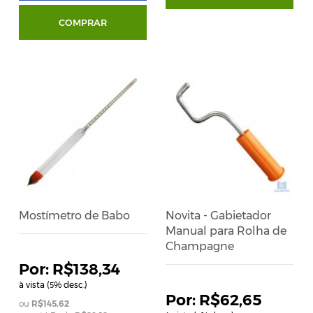
COMPRAR
Mostímetro de Babo
Novita - Gabietador
Manual para Rolha de
Champagne
R$138,34
à vista (
% desc.)
5
R$62,65
R$145,62