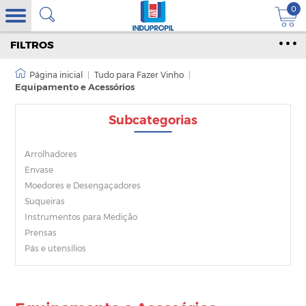
0
FILTROS
|
Tudo para Fazer Vinho
|
Equipamento e Acessórios
Subcategorias
Arrolhadores
Envase
Moedores e Desengaçadores
Suqueiras
Instrumentos para Medição
Prensas
Pás e utensílios