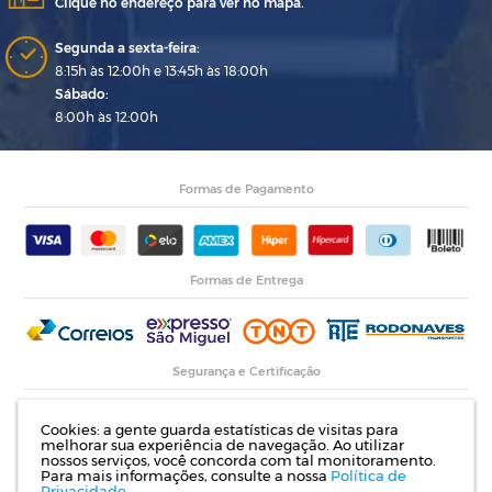
Clique no endereço para ver no mapa.
Segunda a sexta-feira:
8:15h às 12:00h e 13:45h às 18:00h
Sábado:
8:00h às 12:00h
Formas de Pagamento
Formas de Entrega
Segurança e Certificação
Cookies: a gente guarda estatísticas de visitas para
melhorar sua experiência de navegação. Ao utilizar
nossos serviços, você concorda com tal monitoramento.
Para mais informações, consulte a nossa
Política de
Privacidade.