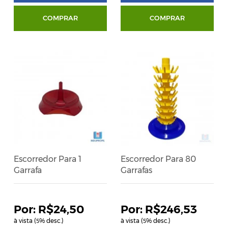
COMPRAR
COMPRAR
Escorredor Para 1
Escorredor Para 80
Garrafa
Garrafas
R$24,50
R$246,53
à vista (
% desc.)
à vista (
% desc.)
5
5