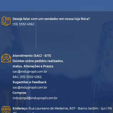
Deseja falar com um vendedor em nossa loja física?
(55) 3332-4362
Atendimento (SAC) - SITE
Dúvidas sobre pedidos realizados,
status, Alterações e Prazos.
sac@indupropil.com.br
SAC: (55) 3332-4362
Sugestões e Feedback
sac@indupropil.com.br
Compras
indupropil@indupropil.com.br
Endereço
:
Rua Laureano de Medeiros, 807 - Bairro Jardim - Ijuí | RS