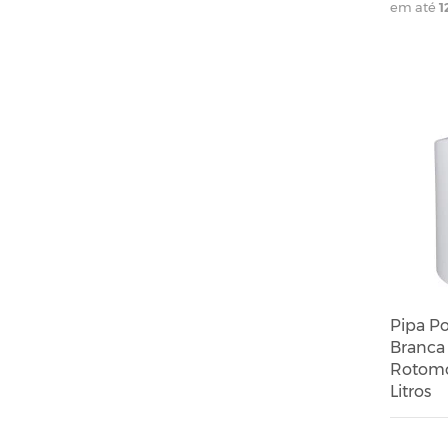
em até
1
Pipa Po
Branca
Rotomo
Litros