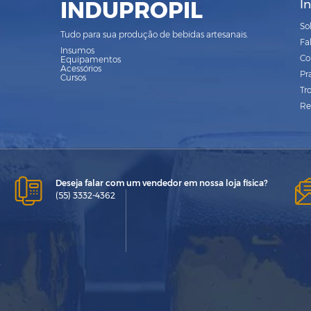
INDUPROPIL
I
So
Tudo para sua produção de bebidas artesanais.
Fa
Insumos
Co
Equipamentos
Acessórios
Pr
Cursos
Tr
Re
Deseja falar com um vendedor em nossa loja física?
(55) 3332-4362