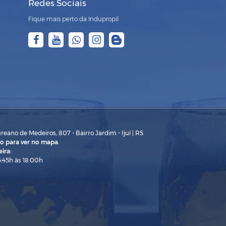
Redes Sociais
Fique mais perto da Indupropil
eano de Medeiros, 807 - Bairro Jardim - Ijuí | RS
o para ver no mapa.
ira:
3:45h às 18:00h