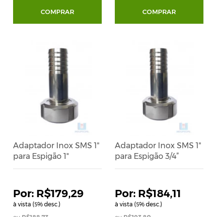
COMPRAR
COMPRAR
Adaptador Inox SMS 1"
Adaptador Inox SMS 1"
para Espigão 1"
para Espigão 3/4”
R$179,29
R$184,11
à vista (
% desc.)
à vista (
% desc.)
5
5