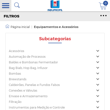
0
FILTROS
|
Equipamentos e Acessórios
Subcategorias
Acessórios
Automação de Processos
Baldes e Bombonas Fermentador
Bag Biab, Hop Bag, Infusor
Bombas
Brewstands
Caldeirões, Panelas e Fundos Falsos
Conexões e Válvulas
Envase e Armazenamento
Filtração
Instrumentos para Medição e Controle