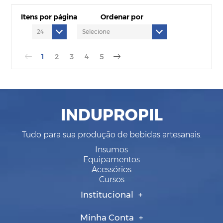
Itens por página
Ordenar por
1
2
3
4
5
INDUPROPIL
Tudo para sua produção de bebidas artesanais.
Insumos
Equipamentos
Acessórios
Cursos
Institucional
Minha Conta