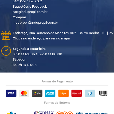
SAC: (55) 3332-4362
Sugestões e Feedback
sac@indupropil.com.br
Compras
indupropil@indupropil.com.br
Endereço
:
Rua Laureano de Medeiros, 807 - Bairro Jardim - Ijuí | RS
Clique no endereço para ver no mapa.
Segunda a sexta-feira:
8:15h às 12:00h e 13:45h às 18:00h
Sábado:
8:00h às 12:00h
Formas de Pagamento
Formas de Entrega