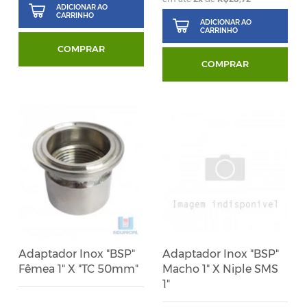
ADICIONAR AO
CARRINHO
ADICIONAR AO
CARRINHO
COMPRAR
COMPRAR
Adaptador Inox "BSP"
Adaptador Inox "BSP"
Fêmea 1" X "TC 50mm"
Macho 1" X Niple SMS
1"