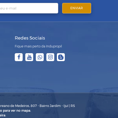
Redes Sociais
Fique mais perto da Indupropil
eano de Medeiros, 807 - Bairro Jardim - Ijuí | RS
o para ver no mapa.
ira: