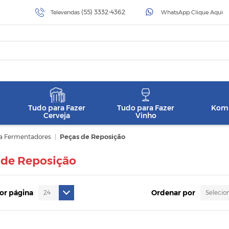
(55) 3332-4362
Televendas
WhatsApp Clique Aqui
Tudo para Fazer
Tudo para Fazer
Komb
Cerveja
Vinho
ra Fermentadores
|
Peças de Reposição
 de Reposição
por página
Ordenar por