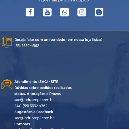
Fique mais perto da Indupropil
Deseja falar com um vendedor em nossa loja física?
(55) 3332-4362
Atendimento (SAC) - SITE
Dúvidas sobre pedidos realizados,
status, Alterações e Prazos.
sac@indupropil.com.br
SAC: (55) 3332-4362
Sugestões e Feedback
sac@indupropil.com.br
Compras