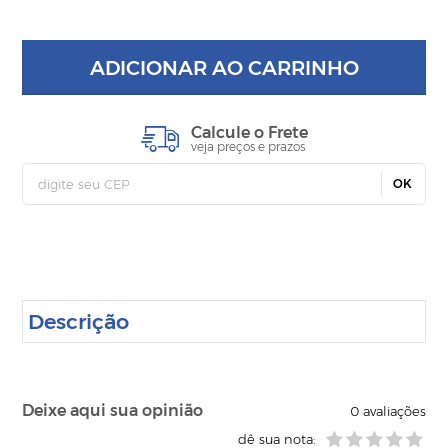
ADICIONAR AO CARRINHO
Calcule o Frete
veja preços e prazos
OK
Descrição
Deixe aqui sua opinião
0
avaliações
dê sua nota: