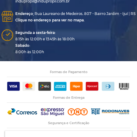
indupropil@indupropil.com.br
Endereço
:
Rua Laureano de Medeiros, 807 - Bairro Jardim - Ijuí | RS
Clique no endereço para ver no mapa.
Segunda a sexta-feira:
8:15h às 12:00h e 13:45h às 18:00h
Sábado:
8:00h às 12:00h
Formas de Pagamento
Formas de Entrega
Segurança e Certificação