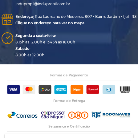
indupropil@indupropil.com.br
Endereço
:
Rua Laureano de Medeiros, 807 - Bairro Jardim - Ijuí | RS
Clique no endereço para ver no mapa.
Segunda a sexta-feira:
8:15h às 12:00h e 13:45h às 18:00h
Sábado:
8:00h às 12:00h
Formas de Pagamento
Formas de Entrega
Segurança e Certificação