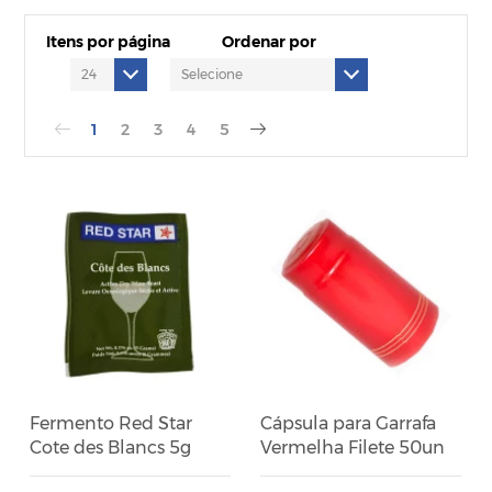
Itens por página
Ordenar por
1
2
3
4
5
Fermento Red Star
Cápsula para Garrafa
Cote des Blancs 5g
Vermelha Filete 50un