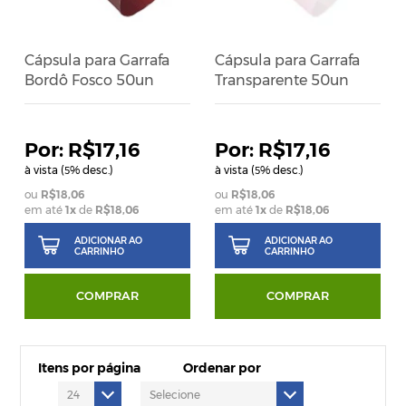
Cápsula para Garrafa
Cápsula para Garrafa
Bordô Fosco 50un
Transparente 50un
R$17,16
R$17,16
à vista (
% desc.)
à vista (
% desc.)
5
5
R$18,06
R$18,06
em até
1
x
de
R$18,06
em até
1
x
de
R$18,06
ADICIONAR AO
ADICIONAR AO
CARRINHO
CARRINHO
COMPRAR
COMPRAR
Itens por página
Ordenar por