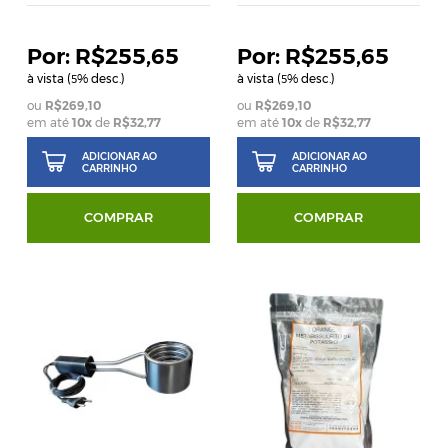
R$255,65
R$255,65
à vista (
% desc.)
à vista (
% desc.)
5
5
R$269,10
R$269,10
em até
10
x
de
R$32,77
em até
10
x
de
R$32,77
ADICIONAR AO
ADICIONAR AO
CARRINHO
CARRINHO
COMPRAR
COMPRAR