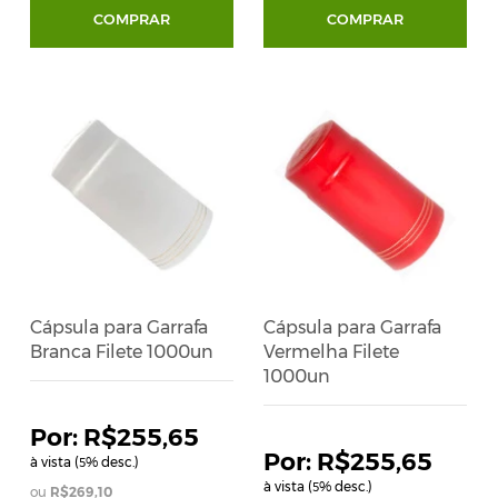
COMPRAR
COMPRAR
Cápsula para Garrafa
Cápsula para Garrafa
Branca Filete 1000un
Vermelha Filete
1000un
R$255,65
R$255,65
à vista (
% desc.)
5
à vista (
% desc.)
5
R$269,10