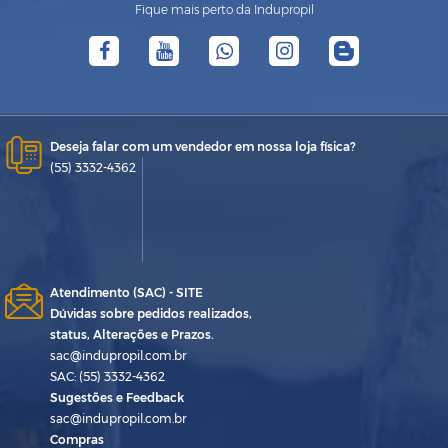
Fique mais perto da Indupropil
Deseja falar com um vendedor em nossa loja física?
(55) 3332-4362
Atendimento (SAC) - SITE
Dúvidas sobre pedidos realizados,
status, Alterações e Prazos.
sac@indupropil.com.br
SAC: (55) 3332-4362
Sugestões e Feedback
sac@indupropil.com.br
Compras