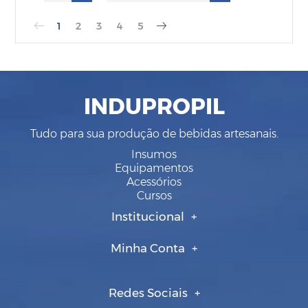
1
2
3
4
5
INDUPROPIL
Tudo para sua produção de bebidas artesanais.
Insumos
Equipamentos
Acessórios
Cursos
Institucional
Minha Conta
Redes Sociais