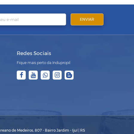
Redes Sociais
Fique mais perto da Indupropil
eano de Medeiros, 807 - Bairro Jardim - Ijuí | RS