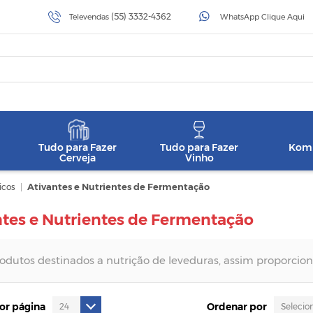
(55) 3332-4362
Televendas
WhatsApp Clique Aqui
Tudo para Fazer
Tudo para Fazer
Komb
Cerveja
Vinho
icos
|
Ativantes e Nutrientes de Fermentação
ntes e Nutrientes de Fermentação
odutos destinados a nutrição de leveduras, assim proporcio
por página
Ordenar por