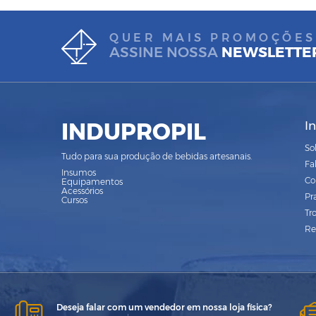
QUER MAIS PROMOÇÕES
ASSINE NOSSA
NEWSLETTE
INDUPROPIL
I
So
Tudo para sua produção de bebidas artesanais.
Fa
Insumos
Co
Equipamentos
Acessórios
Pr
Cursos
Tr
Re
Deseja falar com um vendedor em nossa loja física?