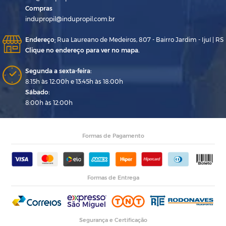
Compras
indupropil@indupropil.com.br
Endereço
:
Rua Laureano de Medeiros, 807 - Bairro Jardim - Ijuí | RS
Clique no endereço para ver no mapa.
Segunda a sexta-feira:
8:15h às 12:00h e 13:45h às 18:00h
Sábado:
8:00h às 12:00h
Formas de Pagamento
Formas de Entrega
Segurança e Certificação