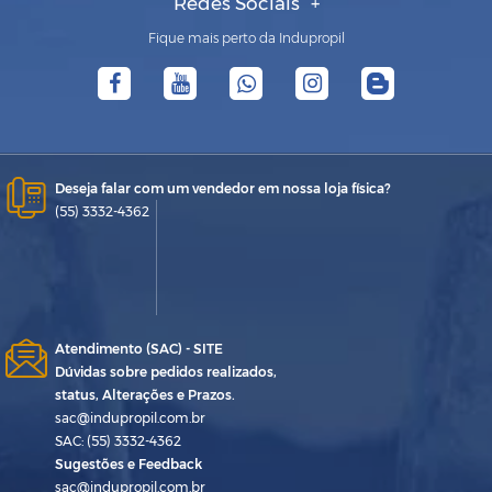
Redes Sociais
Fique mais perto da Indupropil
Deseja falar com um vendedor em nossa loja física?
(55) 3332-4362
Atendimento (SAC) - SITE
Dúvidas sobre pedidos realizados,
status, Alterações e Prazos.
sac@indupropil.com.br
SAC: (55) 3332-4362
Sugestões e Feedback
sac@indupropil.com.br