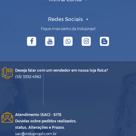
Redes Sociais
Fique mais perto da Indupropil
Deseja falar com um vendedor em nossa loja física?
(55) 3332-4362
Atendimento (SAC) - SITE
Dúvidas sobre pedidos realizados,
status, Alterações e Prazos.
sac@indupropil.com.br