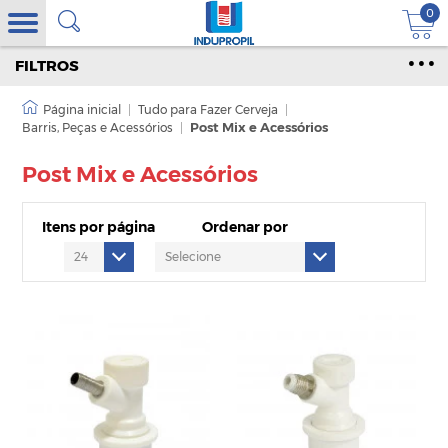
0
FILTROS
|
Tudo para Fazer Cerveja
|
Barris, Peças e Acessórios
|
Post Mix e Acessórios
Post Mix e Acessórios
Itens por página
Ordenar por