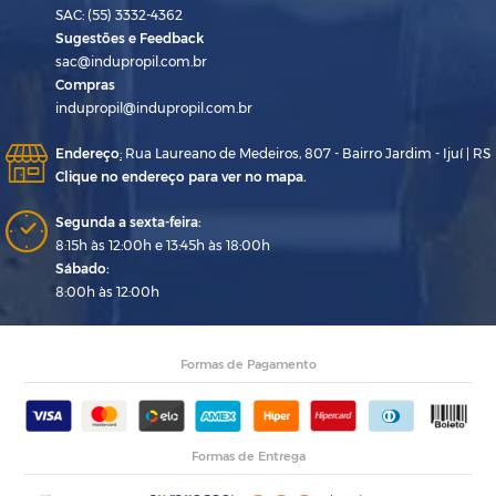
SAC: (55) 3332-4362
Sugestões e Feedback
sac@indupropil.com.br
Compras
indupropil@indupropil.com.br
Endereço
:
Rua Laureano de Medeiros, 807 - Bairro Jardim - Ijuí | RS
Clique no endereço para ver no mapa.
Segunda a sexta-feira:
8:15h às 12:00h e 13:45h às 18:00h
Sábado:
8:00h às 12:00h
Formas de Pagamento
Formas de Entrega