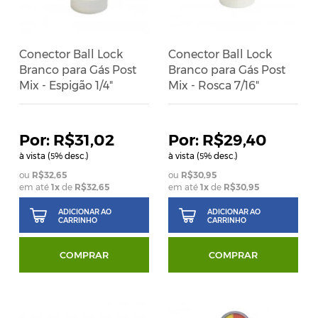
Conector Ball Lock
Conector Ball Lock
Branco para Gás Post
Branco para Gás Post
Mix - Espigão 1/4"
Mix - Rosca 7/16"
R$31,02
R$29,40
à vista (
% desc.)
à vista (
% desc.)
5
5
R$32,65
R$30,95
em até
1
x
de
R$32,65
em até
1
x
de
R$30,95
ADICIONAR AO
ADICIONAR AO
CARRINHO
CARRINHO
COMPRAR
COMPRAR