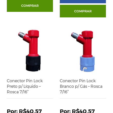
COMPRAR
COMPRAR
Conector Pin Lock
Conector Pin Lock
Preto p/ Líquido –
Branco p/ Gás – Rosca
Rosca 7/16”
7/16”
R$40,57
R$40,57