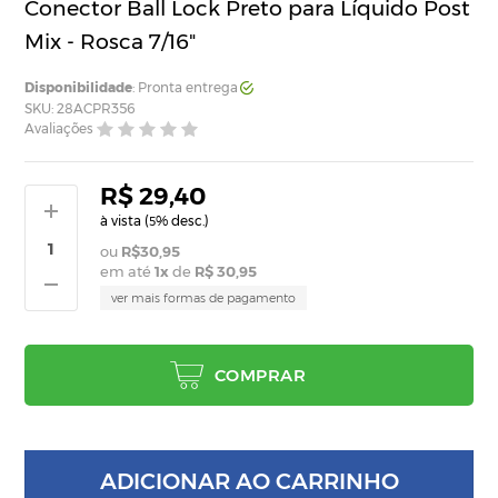
Conector Ball Lock Preto para Líquido Post
Mix - Rosca 7/16"
Disponibilidade
: Pronta entrega
SKU: 28ACPR356
Avaliações
R$ 29,40
à vista (
% desc.)
5
R$30,95
em até
1
x
de
R$ 30,95
ver mais formas de pagamento
COMPRAR
ADICIONAR AO CARRINHO