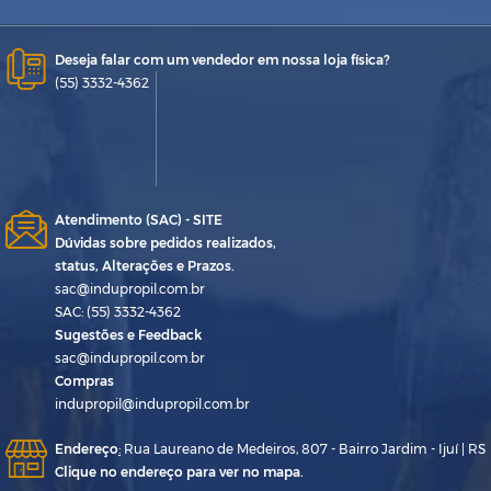
Deseja falar com um vendedor em nossa loja física?
(55) 3332-4362
Atendimento (SAC) - SITE
Dúvidas sobre pedidos realizados,
status, Alterações e Prazos.
sac@indupropil.com.br
SAC: (55) 3332-4362
Sugestões e Feedback
sac@indupropil.com.br
Compras
indupropil@indupropil.com.br
Endereço
:
Rua Laureano de Medeiros, 807 - Bairro Jardim - Ijuí | RS
Clique no endereço para ver no mapa.