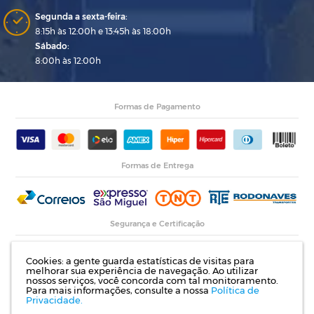
Segunda a sexta-feira:
8:15h às 12:00h e 13:45h às 18:00h
Sábado:
8:00h às 12:00h
Formas de Pagamento
Formas de Entrega
Segurança e Certificação
Cookies: a gente guarda estatísticas de visitas para
melhorar sua experiência de navegação. Ao utilizar
nossos serviços, você concorda com tal monitoramento.
Para mais informações, consulte a nossa
Política de
Privacidade.