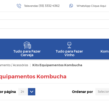
(55) 3332-4362
Televendas
WhatsApp Clique Aqui
Tudo para Fazer
Tudo para Fazer
Komb
Cerveja
Vinho
mento / Acessórios
|
Kits Equipamentos Kombucha
Equipamentos Kombucha
por página
Ordenar por