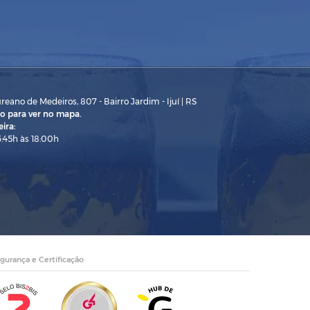
eano de Medeiros, 807 - Bairro Jardim - Ijuí | RS
o para ver no mapa.
ira:
3:45h às 18:00h
gurança e Certificação