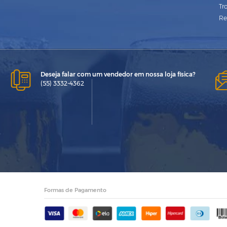
Tr
Re
Deseja falar com um vendedor em nossa loja física?
(55) 3332-4362
Formas de Pagamento