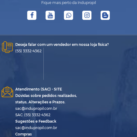
Fique mais perto da Indupropil
Deseja falar com um vendedor em nossa loja física?
(55) 3332-4362
Atendimento (SAC) - SITE
Dúvidas sobre pedidos realizados,
status, Alterações e Prazos.
sac@indupropil.com.br
SAC: (55) 3332-4362
Sugestões e Feedback
sac@indupropil.com.br
Compras