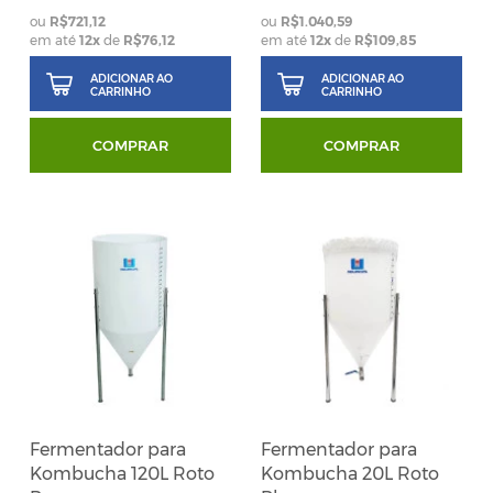
R$721,12
R$1.040,59
em até
12
x
de
R$76,12
em até
12
x
de
R$109,85
ADICIONAR AO
ADICIONAR AO
CARRINHO
CARRINHO
COMPRAR
COMPRAR
Fermentador para
Fermentador para
Kombucha 120L Roto
Kombucha 20L Roto