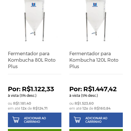
Fermentador para
Fermentador para
Kombucha 80L Roto
Kombucha 120L Roto
Plus
Plus
R$1.122,33
R$1.447,42
à vista (
% desc.)
à vista (
% desc.)
5
5
R$1.181,40
R$1.523,60
em até
12
x
de
R$124,71
em até
12
x
de
R$160,84
ADICIONAR AO
ADICIONAR AO
CARRINHO
CARRINHO