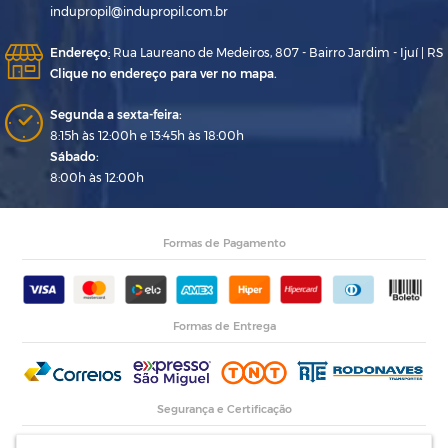
indupropil@indupropil.com.br
Endereço
:
Rua Laureano de Medeiros, 807 - Bairro Jardim - Ijuí | RS
Clique no endereço para ver no mapa.
Segunda a sexta-feira:
8:15h às 12:00h e 13:45h às 18:00h
Sábado:
8:00h às 12:00h
Formas de Pagamento
Formas de Entrega
Segurança e Certificação