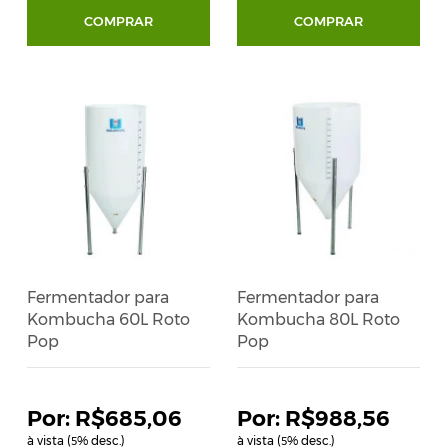
COMPRAR
COMPRAR
Fermentador para
Fermentador para
Kombucha 60L Roto
Kombucha 80L Roto
Pop
Pop
R$685,06
R$988,56
à vista (
% desc.)
à vista (
% desc.)
5
5