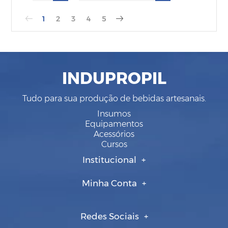
1
2
3
4
5
INDUPROPIL
Tudo para sua produção de bebidas artesanais.
Insumos
Equipamentos
Acessórios
Cursos
Institucional
Minha Conta
Redes Sociais