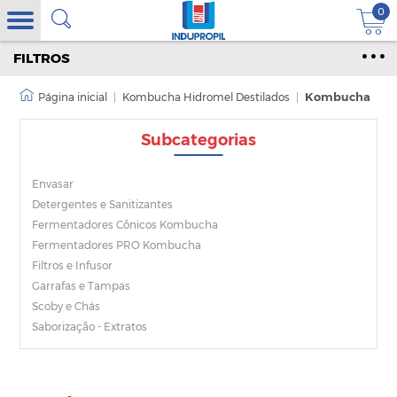
0
FILTROS
|
Kombucha Hidromel Destilados
|
Kombucha
Subcategorias
Envasar
Detergentes e Sanitizantes
Fermentadores Cônicos Kombucha
Fermentadores PRO Kombucha
Filtros e Infusor
Garrafas e Tampas
Scoby e Chás
Saborização - Extratos