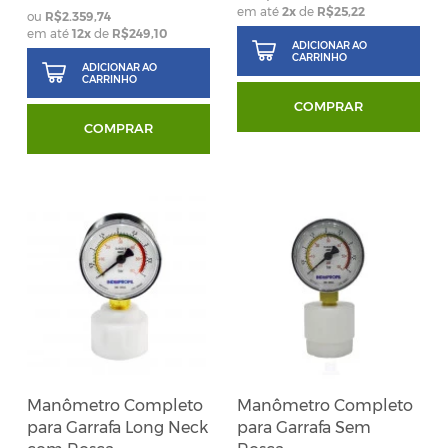
em até
2
x
de
R$25,22
R$2.359,74
em até
12
x
de
R$249,10
ADICIONAR AO
CARRINHO
ADICIONAR AO
CARRINHO
COMPRAR
COMPRAR
Manômetro Completo
Manômetro Completo
para Garrafa Long Neck
para Garrafa Sem