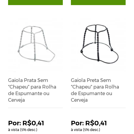
Gaiola Prata Sem
Gaiola Preta Sem
"Chapeu" para Rolha
"Chapeu" para Rolha
de Espumante ou
de Espumante ou
Cerveja
Cerveja
R$0,41
R$0,41
à vista (
% desc.)
à vista (
% desc.)
5
5