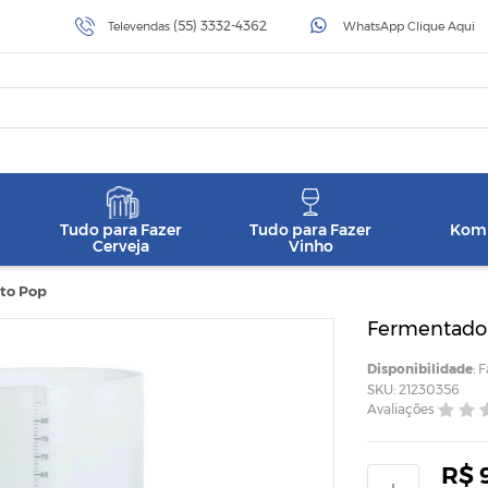
(55) 3332-4362
Televendas
WhatsApp Clique Aqui
Tudo para Fazer
Tudo para Fazer
Komb
Cerveja
Vinho
to Pop
Fermentado
Disponibilidade
: 
SKU: 21230356
Avaliações
R$ 