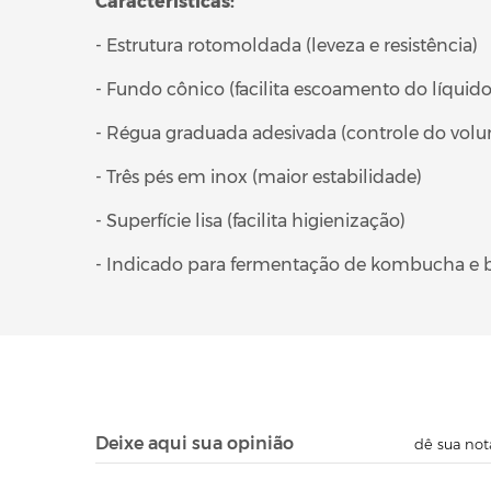
Características:
- Estrutura rotomoldada (leveza e resistência)
- Fundo cônico (facilita escoamento do líquido
- Régua graduada adesivada (controle do vol
- Três pés em inox (maior estabilidade)
- Superfície lisa (facilita higienização)
- Indicado para fermentação de kombucha e 
Deixe aqui sua opinião
dê sua not