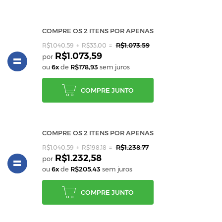
COMPRE OS 2 ITENS POR APENAS
R$1.073,59
R$1.040,59
R$33,00
=
R$1.073,59
ou
6x
de
R$178,93
sem juros
COMPRE JUNTO
COMPRE OS 2 ITENS POR APENAS
R$1.238,77
R$1.040,59
R$198,18
=
R$1.232,58
ou
6x
de
R$205,43
sem juros
COMPRE JUNTO