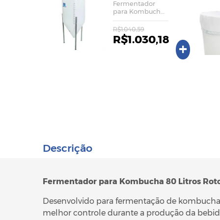
Fermentador
para Kombucha
80L Roto Pop
R$1.040,59
R$1.030,18
+
Descrição
Fermentador para Kombucha 80 Litros Rot
Desenvolvido para fermentação de kombucha,
melhor controle durante a produção da bebid