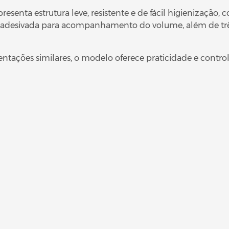
esenta estrutura leve, resistente e de fácil higienização
 adesivada para acompanhamento do volume, além de três
tações similares, o modelo oferece praticidade e contro