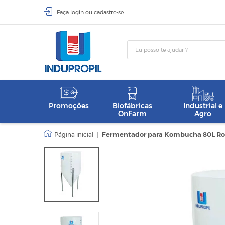
Faça
login
ou
cadastre-se
Promoções
Biofábricas
Industrial e
OnFarm
Agro
|
Fermentador para Kombucha 80L Ro