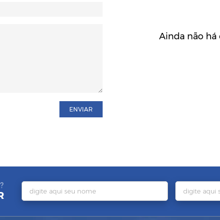
Ainda não há 
ENVIAR
?
R