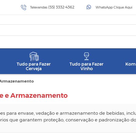
(55) 3332-4362
Televendas
WhatsApp Clique Aqui
Tudo para Fazer
Tudo para Fazer
Komb
Cerveja
Vinho
 Armazenamento
e e Armazenamento
es para envase, vedação e armazenamento de bebidas, inclu
rios que garantem proteção, conservação e padronização do 