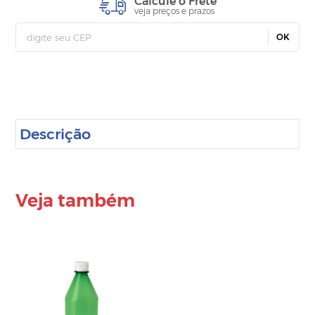
Calcule o Frete
veja preços e prazos
OK
Descrição
Veja também