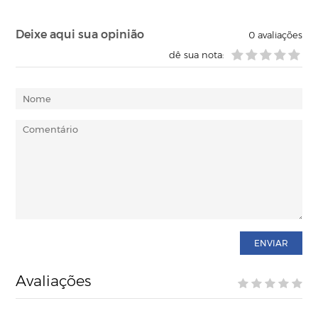
Deixe aqui sua opinião
0
avaliações
dê sua nota:
ENVIAR
Avaliações