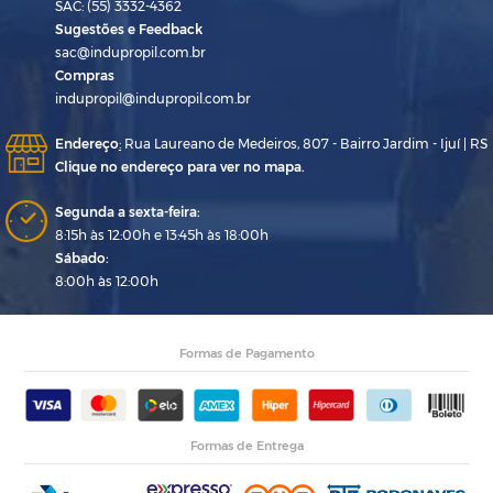
SAC: (55) 3332-4362
Sugestões e Feedback
sac@indupropil.com.br
Compras
indupropil@indupropil.com.br
Endereço
:
Rua Laureano de Medeiros, 807 - Bairro Jardim - Ijuí | RS
Clique no endereço para ver no mapa.
Segunda a sexta-feira:
8:15h às 12:00h e 13:45h às 18:00h
Sábado:
8:00h às 12:00h
Formas de Pagamento
Formas de Entrega