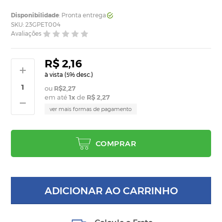
Disponibilidade
: Pronta entrega
SKU: 23GPET004
Avaliações
R$ 2,16
à vista (
% desc.)
5
R$2,27
em até
1
x
de
R$ 2,27
ver mais formas de pagamento
COMPRAR
ADICIONAR AO CARRINHO