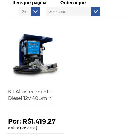
Itens por página
Ordenar por
Kit Abastecimento
Diesel 12V 40L/min
R$1.419,27
à vista (
% desc.)
5