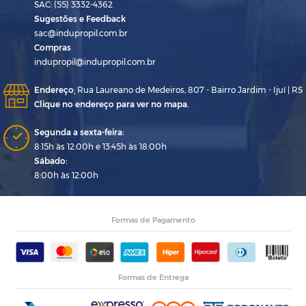
SAC: (55) 3332-4362
Sugestões e Feedback
sac@indupropil.com.br
Compras
indupropil@indupropil.com.br
Endereço
:
Rua Laureano de Medeiros, 807 - Bairro Jardim - Ijuí | RS
Clique no endereço para ver no mapa.
Segunda a sexta-feira:
8:15h às 12:00h e 13:45h às 18:00h
Sábado:
8:00h às 12:00h
Formas de Pagamento
Formas de Entrega