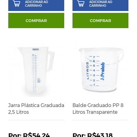
ADICIONAR AO
ADICIONAR AO
CARRINHO
CARRINHO
COMPRAR
COMPRAR
Jarra Plástica Graduada
Balde Graduado PP 8
2,5 Litros
Litros Transparente
R$54,24
R$43,18