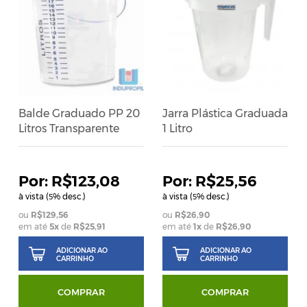
Balde Graduado PP 20
Jarra Plástica Graduada
Litros Transparente
1 Litro
R$123,08
R$25,56
à vista (
% desc.)
à vista (
% desc.)
5
5
R$129,56
R$26,90
em até
5
x
de
R$25,91
em até
1
x
de
R$26,90
ADICIONAR AO
ADICIONAR AO
CARRINHO
CARRINHO
COMPRAR
COMPRAR