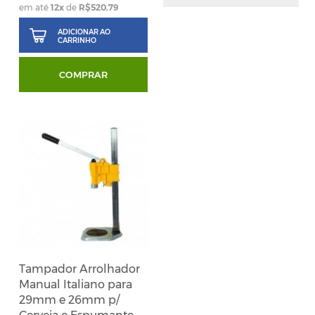
em até
12
x
de
R$520,79
ADICIONAR AO
CARRINHO
COMPRAR
Tampador Arrolhador
Manual Italiano para
29mm e 26mm p/