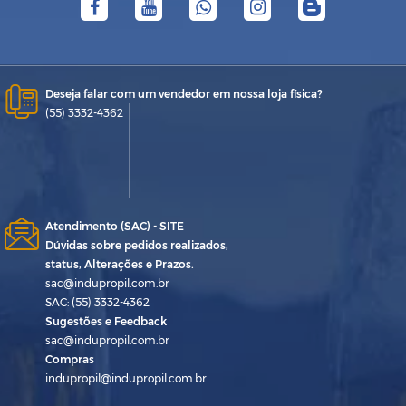
Deseja falar com um vendedor em nossa loja física?
(55) 3332-4362
Atendimento (SAC) - SITE
Dúvidas sobre pedidos realizados,
status, Alterações e Prazos.
sac@indupropil.com.br
SAC: (55) 3332-4362
Sugestões e Feedback
sac@indupropil.com.br
Compras
indupropil@indupropil.com.br