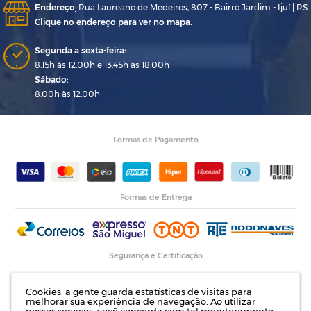
Endereço
:
Rua Laureano de Medeiros, 807 - Bairro Jardim - Ijuí | RS
Clique no endereço para ver no mapa.
Segunda a sexta-feira:
8:15h às 12:00h e 13:45h às 18:00h
Sábado:
8:00h às 12:00h
Formas de Pagamento
Formas de Entrega
Segurança e Certificação
Cookies: a gente guarda estatísticas de visitas para
melhorar sua experiência de navegação. Ao utilizar