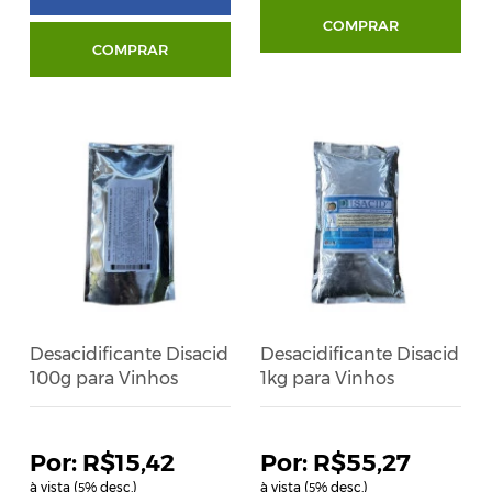
COMPRAR
COMPRAR
Desacidificante Disacid
Desacidificante Disacid
100g para Vinhos
1kg para Vinhos
R$15,42
R$55,27
à vista (
% desc.)
à vista (
% desc.)
5
5