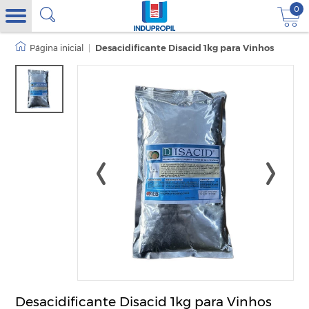
0
|
Desacidificante Disacid 1kg para Vinhos
Desacidificante Disacid 1kg para Vinhos