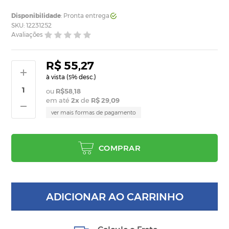
Disponibilidade
: Pronta entrega
SKU: 12231252
Avaliações
R$ 55,27
à vista (
% desc.)
5
R$58,18
em até
2
x
de
R$ 29,09
ver mais formas de pagamento
COMPRAR
ADICIONAR AO CARRINHO