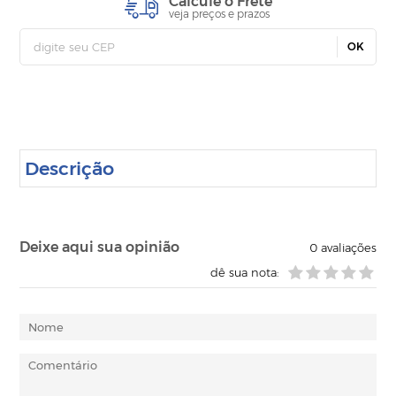
Calcule o Frete
veja preços e prazos
OK
Descrição
Deixe aqui sua opinião
0
avaliações
dê sua nota: