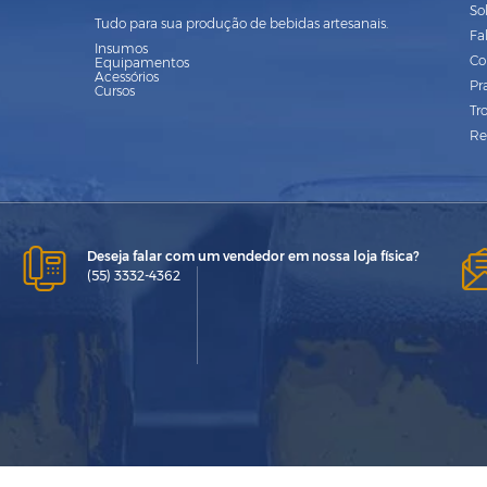
So
Tudo para sua produção de bebidas artesanais.
Fa
Insumos
Co
Equipamentos
Acessórios
Pr
Cursos
Tr
Re
Deseja falar com um vendedor em nossa loja física?
(55) 3332-4362