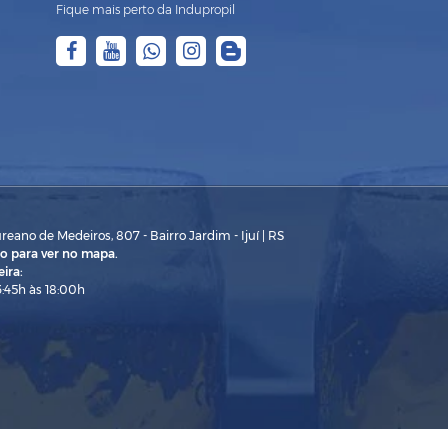
Fique mais perto da Indupropil
eano de Medeiros, 807 - Bairro Jardim - Ijuí | RS
o para ver no mapa.
ira:
3:45h às 18:00h