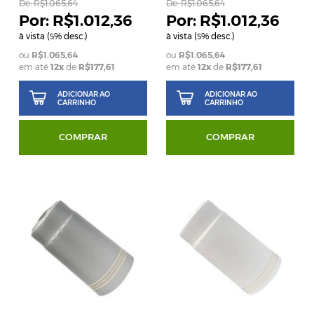
De:
R$1.065,64
De:
R$1.065,64
R$1.012,36
R$1.012,36
à vista (
% desc.)
à vista (
% desc.)
5
5
R$1.065,64
R$1.065,64
em até
12x
de
R$177,61
em até
12x
de
R$177,61
ADICIONAR AO
ADICIONAR AO
CARRINHO
CARRINHO
COMPRAR
COMPRAR