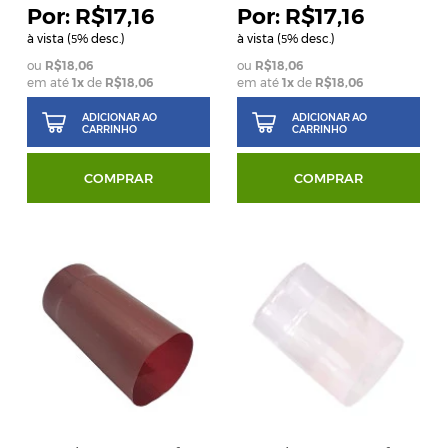
R$17,16
R$17,16
à vista (
% desc.)
à vista (
% desc.)
5
5
R$18,06
R$18,06
em até
1
x
de
R$18,06
em até
1
x
de
R$18,06
ADICIONAR AO
ADICIONAR AO
CARRINHO
CARRINHO
COMPRAR
COMPRAR