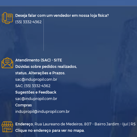
Deseja falar com um vendedor em nossa loja física?
(55) 3332-4362
Atendimento (SAC) - SITE
Dúvidas sobre pedidos realizados,
status, Alterações e Prazos.
sac@indupropil.com.br
SAC: (55) 3332-4362
Sugestões e Feedback
sac@indupropil.com.br
Compras
indupropil@indupropil.com.br
Endereço
:
Rua Laureano de Medeiros, 807 - Bairro Jardim - Ijuí | RS
Clique no endereço para ver no mapa.