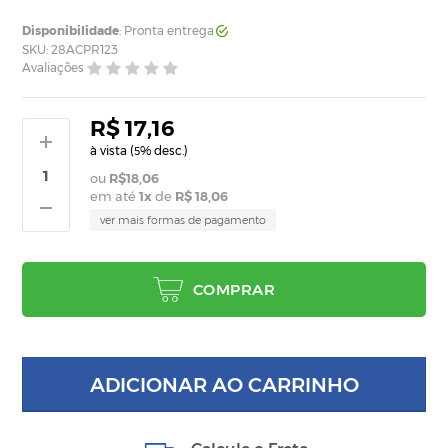
Disponibilidade
: Pronta entrega
SKU: 28ACPR123
Avaliações
R$ 17,16
à vista (
% desc.)
5
R$18,06
em até
1
x
de
R$ 18,06
ver mais formas de pagamento
COMPRAR
ADICIONAR AO CARRINHO