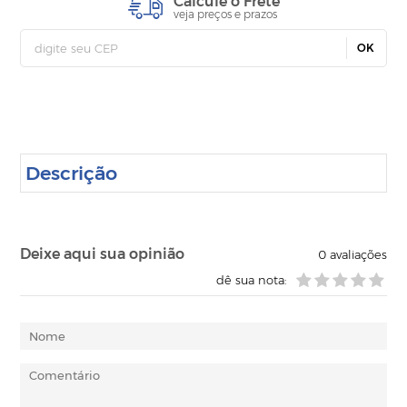
Calcule o Frete
veja preços e prazos
OK
Descrição
Deixe aqui sua opinião
0
avaliações
dê sua nota: