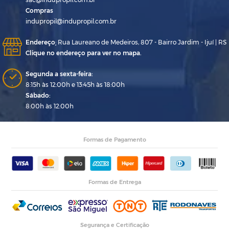
Compras
indupropil@indupropil.com.br
Endereço
:
Rua Laureano de Medeiros, 807 - Bairro Jardim - Ijuí | RS
Clique no endereço para ver no mapa.
Segunda a sexta-feira:
8:15h às 12:00h e 13:45h às 18:00h
Sábado:
8:00h às 12:00h
Formas de Pagamento
Formas de Entrega
Segurança e Certificação