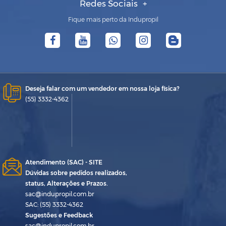
Redes Sociais
Fique mais perto da Indupropil
Deseja falar com um vendedor em nossa loja física?
(55) 3332-4362
Atendimento (SAC) - SITE
Dúvidas sobre pedidos realizados,
status, Alterações e Prazos.
sac@indupropil.com.br
SAC: (55) 3332-4362
Sugestões e Feedback
sac@indupropil.com.br