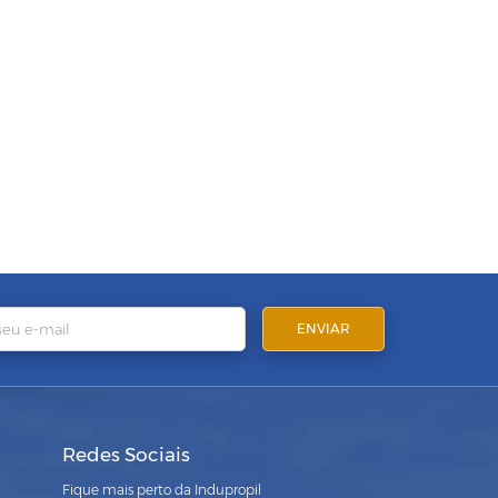
Redes Sociais
Fique mais perto da Indupropil