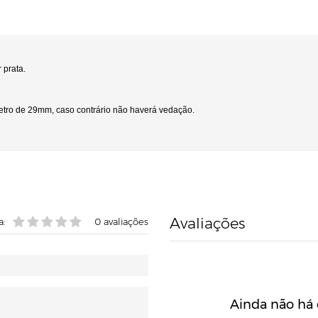
prata.
tro de 29mm, caso contrário não haverá vedação.
Avaliações
a:
0
avaliações
Ainda não há 