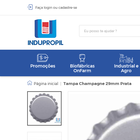
Faça
login
ou
cadastre-se
Promoções
Biofábricas
Industrial e
OnFarm
Agro
|
Tampa Champagne 29mm Prata