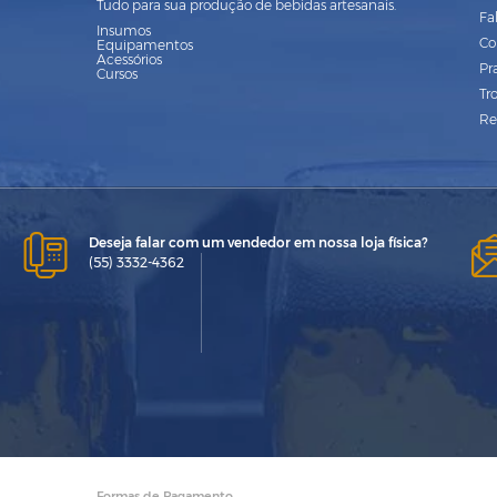
Tudo para sua produção de bebidas artesanais.
Fa
Insumos
Co
Equipamentos
Acessórios
Pr
Cursos
Tr
Re
Deseja falar com um vendedor em nossa loja física?
(55) 3332-4362
Formas de Pagamento