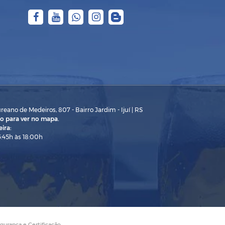
eano de Medeiros, 807 - Bairro Jardim - Ijuí | RS
o para ver no mapa.
ira:
3:45h às 18:00h
gurança e Certificação