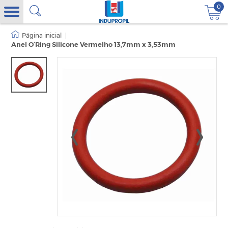
0
|
Anel O’Ring Silicone Vermelho 13,7mm x 3,53mm