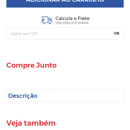
Calcule o Frete
veja preços e prazos
OK
Compre Junto
Descrição
Veja também