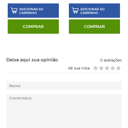
ADICIONAR AO
ADICIONAR AO
CARRINHO
CARRINHO
COMPRAR
COMPRAR
Deixe aqui sua opinião
0
avaliações
dê sua nota: