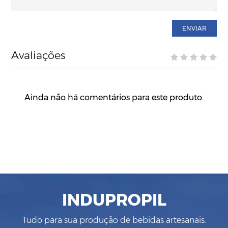
ENVIAR
Avaliações
Ainda não há comentários para este produto.
INDUPROPIL
Tudo para sua produção de bebidas artesanais.