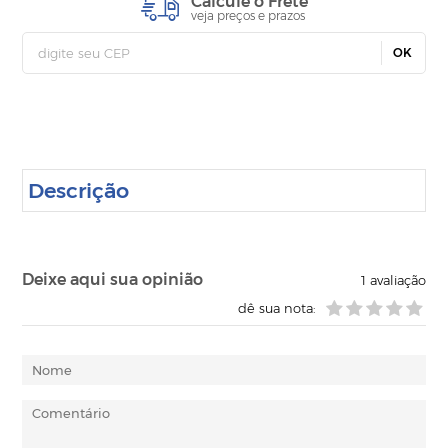
Calcule o Frete
veja preços e prazos
OK
Descrição
Deixe aqui sua opinião
1
avaliação
dê sua nota: