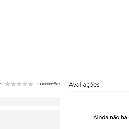
Avaliações
a:
0
avaliações
Ainda não há 