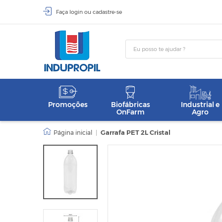
Faça
login
ou
cadastre-se
Promoções
Biofábricas
Industrial e
OnFarm
Agro
|
Garrafa PET 2L Cristal