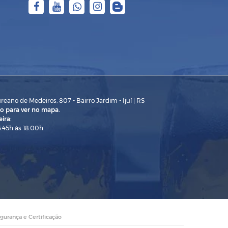
eano de Medeiros, 807 - Bairro Jardim - Ijuí | RS
o para ver no mapa.
ira:
3:45h às 18:00h
gurança e Certificação