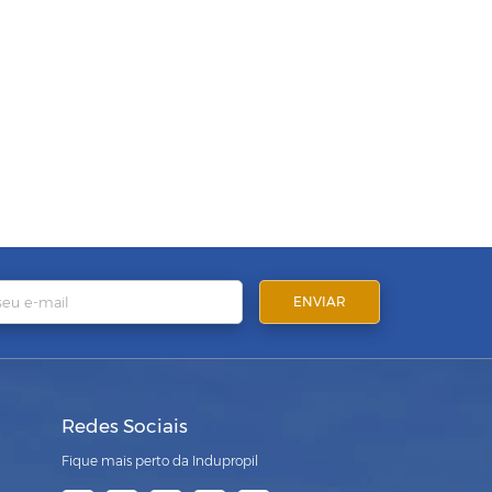
Redes Sociais
Fique mais perto da Indupropil