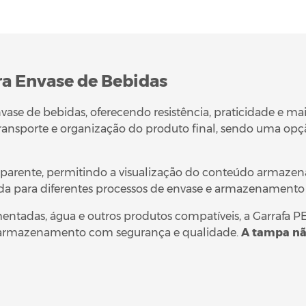
ara Envase de Bebidas
a envase de bebidas, oferecendo resistência, praticidade 
 transporte e organização do produto final, sendo uma opçã
nsparente, permitindo a visualização do conteúdo armazen
 para diferentes processos de envase e armazenamento d
ntadas, água e outros produtos compatíveis, a Garrafa P
 armazenamento com segurança e qualidade.
A tampa nã