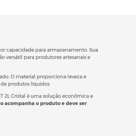
e maior capacidade para armazenamento. Sua
o versátil para produtores artesanais e
ado. O material proporciona leveza e
e produtos líquidos.
ET 2L Cristal é uma solução econômica e
o acompanha o produto e deve ser