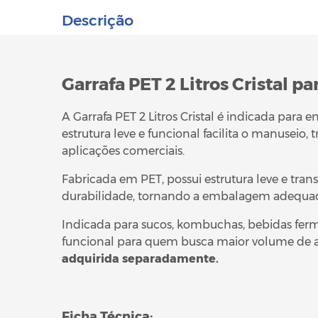
Descrição
Garrafa PET 2 Litros Cristal p
A Garrafa PET 2 Litros Cristal é indicada par
estrutura leve e funcional facilita o manuseio,
aplicações comerciais.
Fabricada em PET, possui estrutura leve e tra
durabilidade, tornando a embalagem adequada
Indicada para sucos, kombuchas, bebidas ferme
funcional para quem busca maior volume de
adquirida separadamente.
Ficha Técnica: