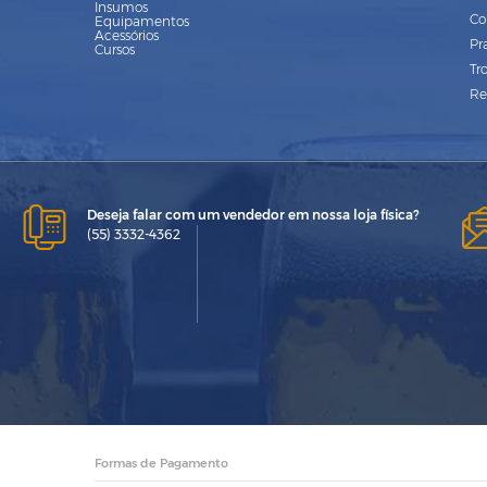
Insumos
Co
Equipamentos
Acessórios
Pr
Cursos
Tr
Re
Deseja falar com um vendedor em nossa loja física?
(55) 3332-4362
Formas de Pagamento