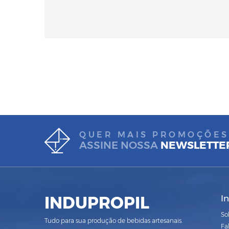
QUER MAIS PROMOÇÕES
ASSINE NOSSA
NEWSLETTE
INDUPROPIL
I
So
Tudo para sua produção de bebidas artesanais.
Fa