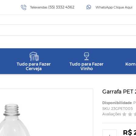
(55) 3332-4362
Televendas
WhatsApp Clique Aqui
Tudo para Fazer
Tudo para Fazer
Komb
Cerveja
Vinho
Garrafa PET 2
Disponibilidade
: 
SKU: 23GPET005
Avaliações
R$ 2