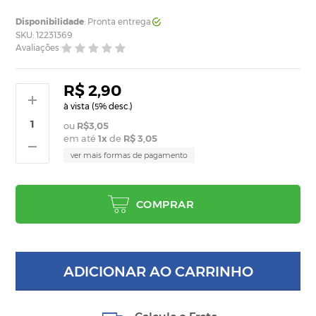
Disponibilidade
: Pronta entrega
SKU: 12231369
Avaliações
R$ 2,90
à vista (
% desc.)
5
R$3,05
em até
1
x
de
R$ 3,05
ver mais formas de pagamento
COMPRAR
ADICIONAR AO CARRINHO