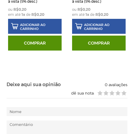
à vista (
% desc.)
à vista (
% desc.)
5
5
R$0,20
R$0,20
em até
1
x
de
R$0,20
em até
1
x
de
R$0,20
ADICIONAR AO
ADICIONAR AO
CARRINHO
CARRINHO
COMPRAR
COMPRAR
Deixe aqui sua opinião
0
avaliações
dê sua nota: