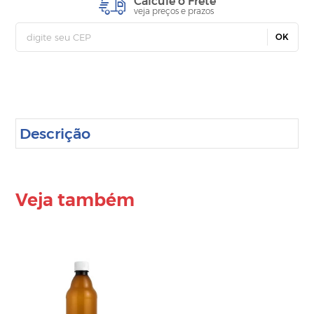
Calcule o Frete
veja preços e prazos
OK
Descrição
Veja também