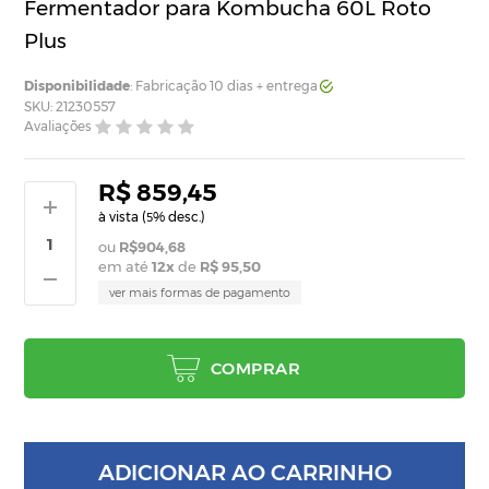
Fermentador para Kombucha 60L Roto
Plus
Disponibilidade
: Fabricação 10 dias + entrega
SKU: 21230557
Avaliações
R$ 859,45
à vista (
% desc.)
5
R$904,68
em até
12
x
de
R$ 95,50
ver mais formas de pagamento
COMPRAR
ADICIONAR AO CARRINHO