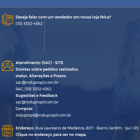
Deseja falar com um vendedor em nossa loja física?
(55) 3332-4362
Atendimento (SAC) - SITE
Dúvidas sobre pedidos realizados,
status, Alterações e Prazos.
sac@indupropil.com.br
SAC: (55) 3332-4362
Sugestões e Feedback
sac@indupropil.com.br
Compras
indupropil@indupropil.com.br
Endereço
:
Rua Laureano de Medeiros, 807 - Bairro Jardim - Ijuí | RS
Clique no endereço para ver no mapa.