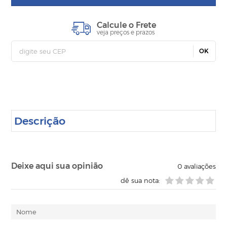
Calcule o Frete
veja preços e prazos
OK
Descrição
Deixe aqui sua opinião
0
avaliações
dê sua nota: