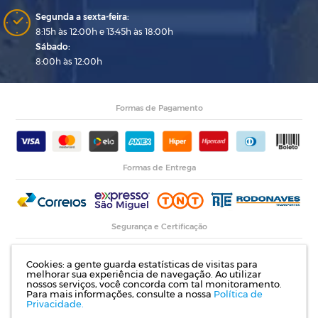
Segunda a sexta-feira:
8:15h às 12:00h e 13:45h às 18:00h
Sábado:
8:00h às 12:00h
Formas de Pagamento
Formas de Entrega
Segurança e Certificação
Cookies: a gente guarda estatísticas de visitas para
melhorar sua experiência de navegação. Ao utilizar
nossos serviços, você concorda com tal monitoramento.
Para mais informações, consulte a nossa
Política de
Privacidade.