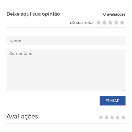
Deixe aqui sua opinião
0
avaliações
dê sua nota:
ENVIAR
Avaliações