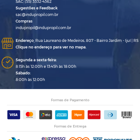
SAC: (55) 3332-4362
Sugestões e Feedback
sac@indupropil.com.br
Compras
indupropil@indupropil.com.br
Endereço
:
Rua Laureano de Medeiros, 807 - Bairro Jardim - Ijuí | RS
Clique no endereço para ver no mapa.
Segunda a sexta-feira:
8:15h às 12:00h e 13:45h às 18:00h
Sábado:
8:00h às 12:00h
Formas de Pagamento
Formas de Entrega