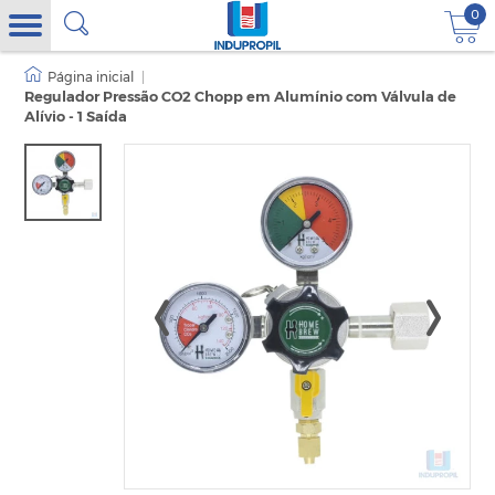
0
|
Regulador Pressão CO2 Chopp em Alumínio com Válvula de
Alívio - 1 Saída