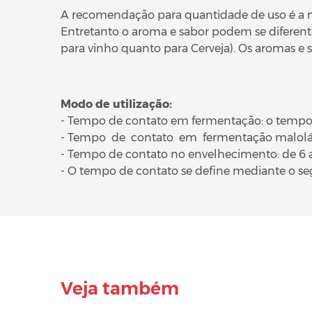
A recomendação para quantidade de uso é a me
Entretanto o aroma e sabor podem se diferente
para vinho quanto para Cerveja). Os aromas e 
Modo de utilização:
- Tempo de contato em fermentação: o tempo 
- Tempo de contato em fermentação maloláti
- Tempo de contato no envelhecimento: de 6 
- O tempo de contato se define mediante o s
Veja também