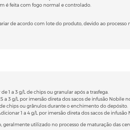
em é feita com fogo normal e controlado.
riar de acordo com lote do produto, devido ao processo n
e 1 a 3 g/L de chips ou granular após a trasfega.
5 a 3 g/L por imersão direta dos sacos de infusão Nobile n
L de chips ou grânulos durante o enchimento do depósito.
Adicionar 1 a 4 g/L por imersão direta dos sacos de infusão
, geralmente utilizado no processo de maturação das cerv