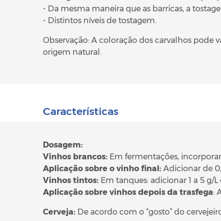
- Da mesma maneira que as barricas, a tostag
- Distintos níveis de tostagem.
Observação: A coloração dos carvalhos pode va
origem natural.
Características
Dosagem:
Vinhos brancos:
Em fermentações, incorporar d
Aplicação sobre o vinho final:
Adicionar de 0,
Vinhos tintos:
Em tanques: adicionar 1 a 5 g/
Aplicação sobre vinhos depois da trasfega
: 
Cerveja:
De acordo com o “gosto” do cervejeiro