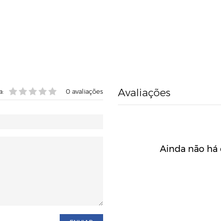
Avaliações
a:
0
avaliações
Ainda não há 