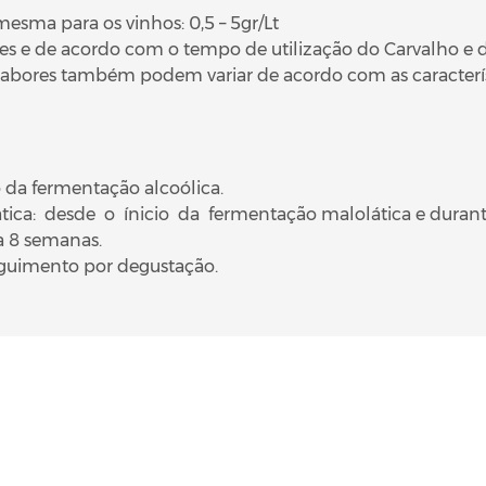
sma para os vinhos: 0,5 – 5gr/Lt
s e de acordo com o tempo de utilização do Carvalho e da
sabores também podem variar de acordo com as característ
da fermentação alcoólica.
ca: desde o ínicio da fermentação malolática e durante
a 8 semanas.
eguimento por degustação.