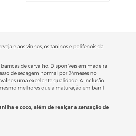
eja e aos vinhos, os taninos e polifenóis da
barricas de carvalho. Disponíveis em madeira
ocesso de secagem normal por 24meses no
valhos uma excelente qualidade. A inclusão
té mesmo melhores que a maturação em barril
ilha e coco, além de realçar a sensação de