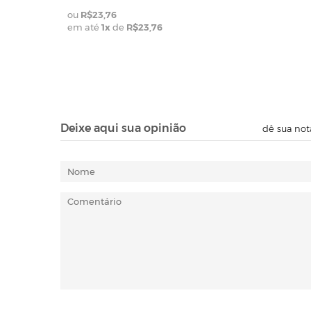
R$23,76
em até
1
x
de
R$23,76
Deixe aqui sua opinião
dê sua not