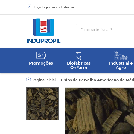
Faça
login
ou
cadastre-se
Promoções
Biofábricas
Industrial e
OnFarm
Agro
|
Chips de Carvalho Americano de Médi