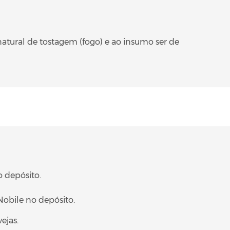
atural de tostagem (fogo) e ao insumo ser de
o depósito.
 Nobile no depósito.
ejas.