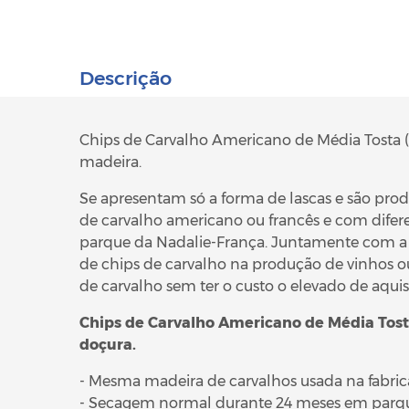
Descrição
Chips de Carvalho Americano de Média Tosta (MT
madeira.
Se apresentam só a forma de lascas e são pro
de carvalho americano ou francês e com dife
parque da Nadalie-França. Juntamente com a t
de chips de carvalho na produção de vinhos o
de carvalho sem ter o custo o elevado de aquisi
Chips de Carvalho Americano de Média Tosta
doçura.
- Mesma madeira de carvalhos usada na fabrica
- Secagem normal durante 24 meses em parqu