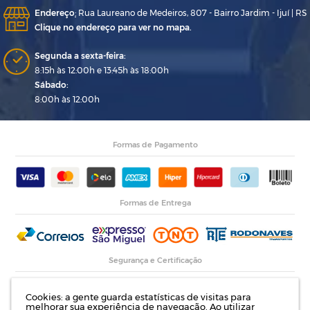
Endereço
:
Rua Laureano de Medeiros, 807 - Bairro Jardim - Ijuí | RS
Clique no endereço para ver no mapa.
Segunda a sexta-feira:
8:15h às 12:00h e 13:45h às 18:00h
Sábado:
8:00h às 12:00h
Formas de Pagamento
Formas de Entrega
Segurança e Certificação
Cookies: a gente guarda estatísticas de visitas para
melhorar sua experiência de navegação. Ao utilizar