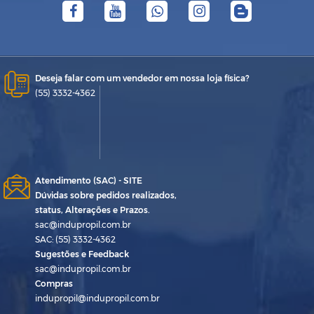
Deseja falar com um vendedor em nossa loja física?
(55) 3332-4362
Atendimento (SAC) - SITE
Dúvidas sobre pedidos realizados,
status, Alterações e Prazos.
sac@indupropil.com.br
SAC: (55) 3332-4362
Sugestões e Feedback
sac@indupropil.com.br
Compras
indupropil@indupropil.com.br