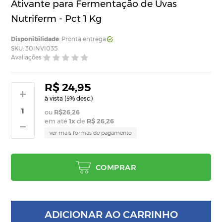
Ativante para Fermentação de Uvas
Nutriferm - Pct 1 Kg
Disponibilidade
: Pronta entrega
SKU: 30INVI035
Avaliações
R$ 24,95
à vista (
% desc.)
5
R$26,26
em até
1
x
de
R$ 26,26
ver mais formas de pagamento
COMPRAR
ADICIONAR AO CARRINHO