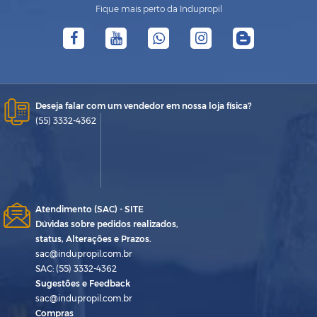
Fique mais perto da Indupropil
Deseja falar com um vendedor em nossa loja física?
(55) 3332-4362
Atendimento (SAC) - SITE
Dúvidas sobre pedidos realizados,
status, Alterações e Prazos.
sac@indupropil.com.br
SAC: (55) 3332-4362
Sugestões e Feedback
sac@indupropil.com.br
Compras