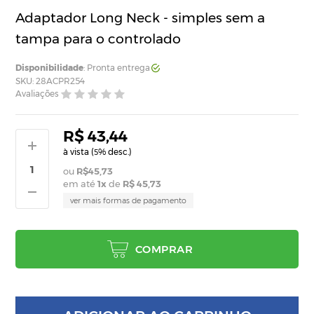
Adaptador Long Neck - simples sem a
tampa para o controlado
Disponibilidade
: Pronta entrega
SKU: 28ACPR254
Avaliações
R$ 43,44
à vista (
% desc.)
5
R$45,73
em até
1
x
de
R$ 45,73
ver mais formas de pagamento
COMPRAR