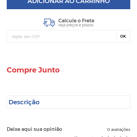
ADICIONAR AO CARRINHO
Calcule o Frete
veja preços e prazos
OK
Compre Junto
Descrição
Deixe aqui sua opinião
0
avaliações