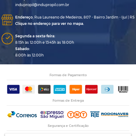
indupropil@indupropil.com.br
Endereço
:
Rua Laureano de Medeiros, 807 - Bairro Jardim - Ijuí | RS
Clique no endereço para ver no mapa.
Segunda a sexta-feira:
8:15h às 12:00h e 13:45h às 18:00h
Sábado:
8:00h às 12:00h
Formas de Pagamento
Formas de Entrega
Segurança e Certificação