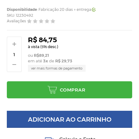
Disponibilidade
: Fabricação 20 dias + entrega
SKU: 12230492
Avaliações
R$ 84,75
à vista (
% desc.)
5
R$89,21
em até
3
x
de
R$ 29,73
ver mais formas de pagamento
COMPRAR
ADICIONAR AO CARRINHO