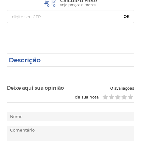
Calcule o Frete
veja preços e prazos
OK
Descrição
Deixe aqui sua opinião
0
avaliações
dê sua nota: