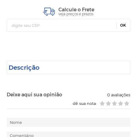
Calcule o Frete
veja preços e prazos
OK
Descrição
Deixe aqui sua opinião
0
avaliações
dê sua nota: