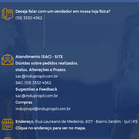
Deseja falar com um vendedor em nossa loja física?
(55) 3332-4362
Atendimento (SAC) - SITE
Dúvidas sobre pedidos realizados,
status, Alterações e Prazos.
sac@indupropil.com.br
SAC: (55) 3332-4362
Sugestões e Feedback
sac@indupropil.com.br
Compras
indupropil@indupropil.com.br
Endereço
:
Rua Laureano de Medeiros, 807 - Bairro Jardim - Ijuí | RS
Clique no endereço para ver no mapa.