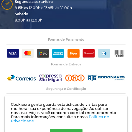
Segunda a sexta-feira:
8:15h às 12:00h e 13:45h às 18:00h
Sábado:
8:00h às 12:00h
Formas de Pagamento
Formas de Entrega
Segurança e Certificação
Cookies: a gente guarda estatísticas de visitas para
melhorar sua experiência de navegação. Ao utilizar
nossos serviços, você concorda com tal monitoramento.
Para mais informações, consulte a nossa
Política de
Privacidade.
Razão Social: Indupropil Indústria e Comércio Ltda | CNPJ: 00.774.194/0001-82 |