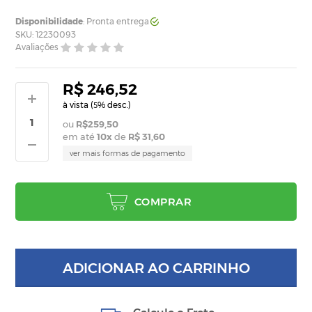
Disponibilidade
: Pronta entrega
SKU: 12230093
Avaliações
R$ 246,52
à vista (
% desc.)
5
R$259,50
em até
10
x
de
R$ 31,60
ver mais formas de pagamento
COMPRAR
ADICIONAR AO CARRINHO