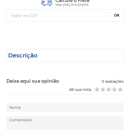
Calcule o Frete
veja preços e prazos
OK
Descrição
Deixe aqui sua opinião
0
avaliações
dê sua nota: