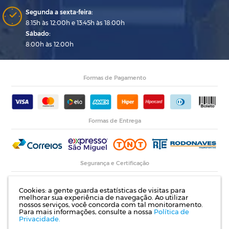
Segunda a sexta-feira:
8:15h às 12:00h e 13:45h às 18:00h
Sábado:
8:00h às 12:00h
Formas de Pagamento
Formas de Entrega
Segurança e Certificação
Cookies: a gente guarda estatísticas de visitas para
melhorar sua experiência de navegação. Ao utilizar
nossos serviços, você concorda com tal monitoramento.
Para mais informações, consulte a nossa
Política de
Privacidade.