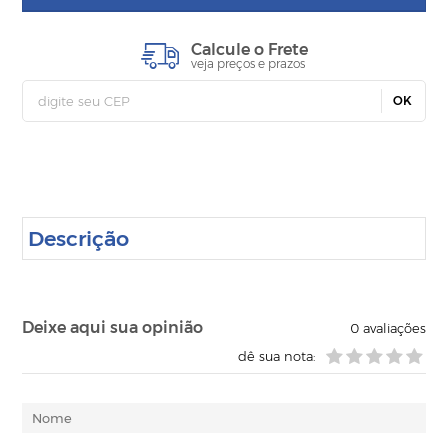
Calcule o Frete
veja preços e prazos
OK
Descrição
Deixe aqui sua opinião
0
avaliações
dê sua nota: