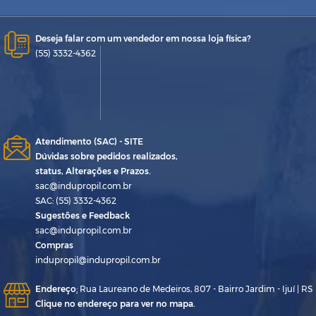
Deseja falar com um vendedor em nossa loja física?
(55) 3332-4362
Atendimento (SAC) - SITE
Dúvidas sobre pedidos realizados,
status, Alterações e Prazos.
sac@indupropil.com.br
SAC: (55) 3332-4362
Sugestões e Feedback
sac@indupropil.com.br
Compras
indupropil@indupropil.com.br
Endereço
:
Rua Laureano de Medeiros, 807 - Bairro Jardim - Ijuí | RS
Clique no endereço para ver no mapa.