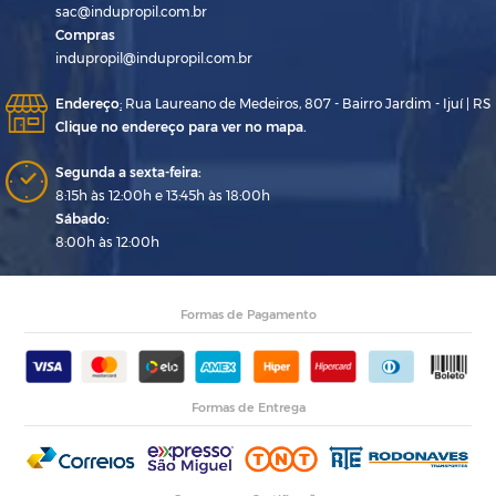
sac@indupropil.com.br
Compras
indupropil@indupropil.com.br
Endereço
:
Rua Laureano de Medeiros, 807 - Bairro Jardim - Ijuí | RS
Clique no endereço para ver no mapa.
Segunda a sexta-feira:
8:15h às 12:00h e 13:45h às 18:00h
Sábado:
8:00h às 12:00h
Formas de Pagamento
Formas de Entrega