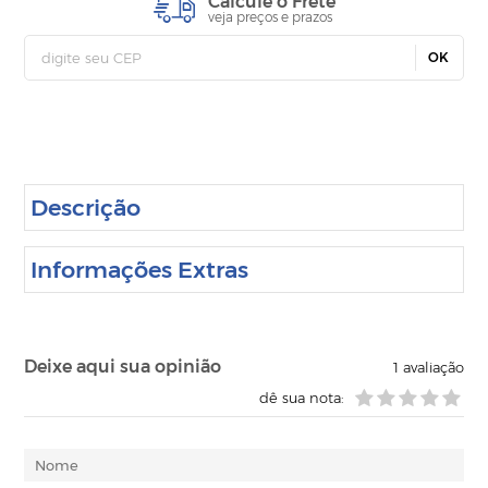
Calcule o Frete
veja preços e prazos
OK
Descrição
Informações Extras
Deixe aqui sua opinião
1
avaliação
dê sua nota: