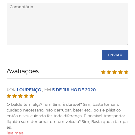
ENVIAR
Avaliações
POR
LOURENÇO
, EM
5 DE JULHO DE 2020
O balde tem alça? Tem Sim. É durável? Sim, basta tomar o
cuidado necessário, não derrubar, bater etc.. pois é plástico
então o seu cuidado faz toda diferença. É possível transportar
líquido sem derramar em um veículo? Sim, Basta que a tampa
es
...
leia mais