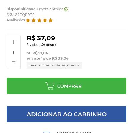
Disponibilidade
: Pronta entrega
SKU: 29EQPR119
Avaliações
R$ 37,09
à vista (
% desc.)
5
R$39,04
em até
1
x
de
R$ 39,04
ver mais formas de pagamento
COMPRAR
ADICIONAR AO CARRINHO