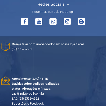
Redes Sociais
Fique mais perto da Indupropil
Deseja falar com um vendedor em nossa loja física?
(55) 3332-4362
Atendimento (SAC) - SITE
Dúvidas sobre pedidos realizados,
status, Alterações e Prazos.
sac@indupropil.com.br
SAC: (55) 3332-4362
Sugestões e Feedback