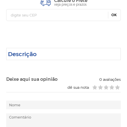
Calcule o Frete
veja preços e prazos
OK
Descrição
Deixe aqui sua opinião
0
avaliações
dê sua nota: